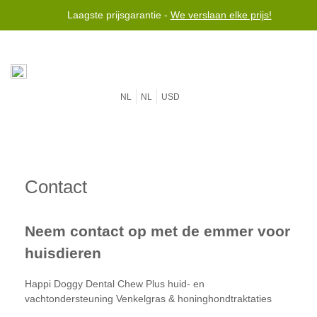
Laagste prijsgarantie -
We verslaan elke prijs!
NL
NL
USD
Contact
Neem contact op met de emmer voor
huisdieren
Happi Doggy Dental Chew Plus huid- en
vachtondersteuning Venkelgras & honinghondtraktaties