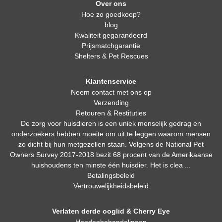
Over ons
Hoe zo goedkoop?
blog
Kwaliteit gegarandeerd
Prijsmatchgarantie
Shelters & Pet Rescues
Klantenservice
Neem contact met ons op
Verzending
Retouren & Restituties
De zorg voor huisdieren is een uniek menselijk gedrag en
onderzoekers hebben moeite om uit te leggen waarom mensen
zo dicht bij hun metgezellen staan. Volgens de National Pet
Owners Survey 2017-2018 bezit 68 procent van de Amerikaanse
huishoudens ten minste één huisdier. Het is clea ...
Betalingsbeleid
Vertrouwelijkheidsbeleid
Verlaten derde ooglid & Cherry Eye