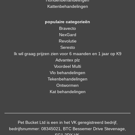
Hondenbehandelingen
Kattenbehandelingen
populaire categorieën
Bravecto
NexGard
Revolutie
Seresto
Ik wil graag prijzen zien voor 6 maanden en 1 jaar op K9
Advantex plz
Voordeel Multi
Vlo behandelingen
Tekenbehandelingen
Ontwormen
Kat behandelingen
Pet Bucket Ltd is een in het VK geregistreerd bedrijf,
bedrijfsnummer: 08345021, BTC Bessemer Drive Stevenage,