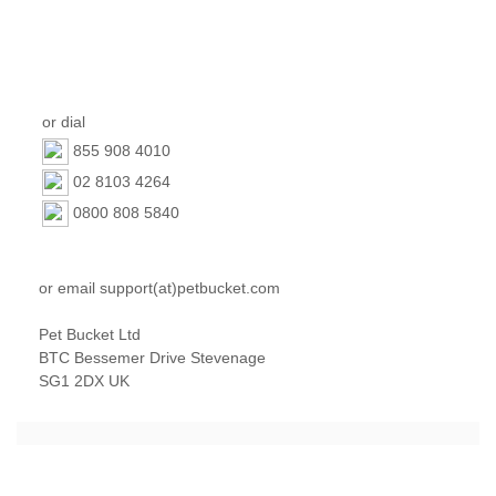
or dial
855 908 4010
02 8103 4264
0800 808 5840
or email support(at)petbucket.com
Pet Bucket Ltd
BTC Bessemer Drive Stevenage
SG1 2DX UK