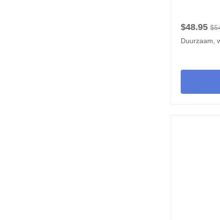
$48.95
$5
Duurzaam, 