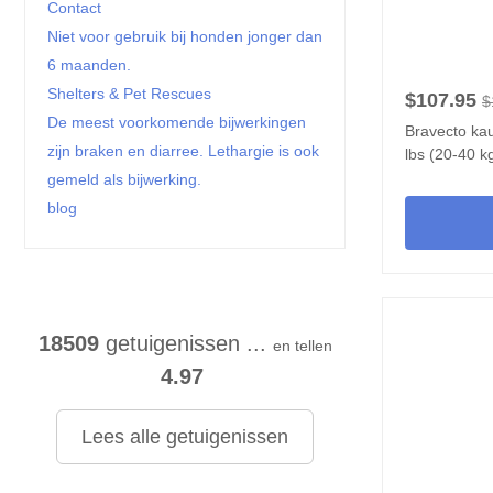
Contact
Niet voor gebruik bij honden jonger dan
6 maanden.
Shelters & Pet Rescues
$107.95
$
De meest voorkomende bijwerkingen
Bravecto ka
zijn braken en diarree. Lethargie is ook
lbs (20-40 k
gemeld als bijwerking.
blog
18509
getuigenissen ...
en tellen
4.97
Lees alle getuigenissen