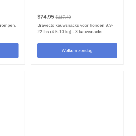
$74.95
$117.40
krompen.
Bravecto kauwsnacks voor honden 9.9-
22 lbs (4.5-10 kg) - 3 kauwsnacks
Welkom zondag