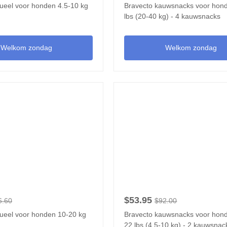
tueel voor honden 4.5-10 kg
Bravecto kauwsnacks voor hon
lbs (20-40 kg) - 4 kauwsnacks
Welkom zondag
Welkom zondag
$53.95
6.60
$92.00
tueel voor honden 10-20 kg
Bravecto kauwsnacks voor hond
22 lbs (4.5-10 kg) - 2 kauwsnac