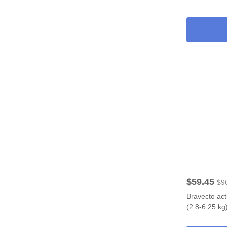
$59.45
$9
Bravecto act
(2.8-6.25 kg)