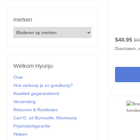
merken
$40.95
$5
Duurzaam, 
Welkom Hyunju
Over
Hoe verkoop je zo goedkoop?
Kwaliteit gegarandeerd
Verzending
Retouren & Restituties
Carl O. uit Burnsville, Minnesota
Prijsmatchgarantie
Helpen