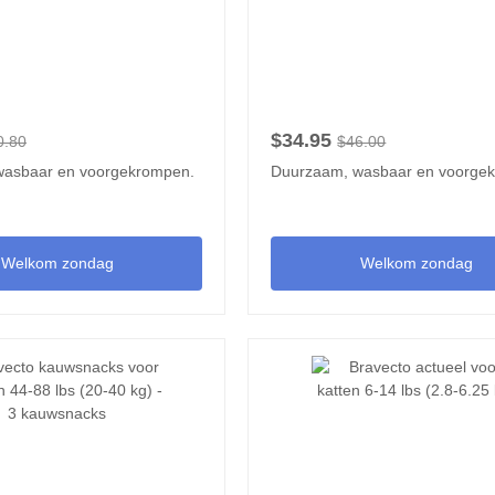
$34.95
0.80
$46.00
wasbaar en voorgekrompen.
Duurzaam, wasbaar en voorge
Welkom zondag
Welkom zondag