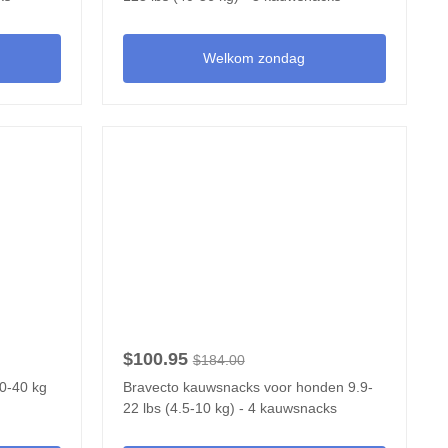
Welkom zondag
$100.95
$184.00
20-40 kg
Bravecto kauwsnacks voor honden 9.9-
22 lbs (4.5-10 kg) - 4 kauwsnacks