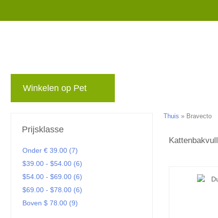
Winkelen op Pet
merken
blog
Niet 
Thuis
»
Bravecto
Prijsklasse
Kattenbakvul
Onder € 39.00 (7)
$39.00 - $54.00 (6)
$54.00 - $69.00 (6)
$69.00 - $78.00 (6)
Boven $ 78.00 (9)