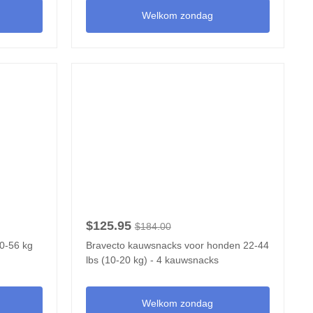
Welkom zondag
$125.95
$184.00
40-56 kg
Bravecto kauwsnacks voor honden 22-44
lbs (10-20 kg) - 4 kauwsnacks
Welkom zondag