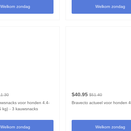
Welkom zondag
Welkom zondag
$40.95
11.30
$51.40
uwsnacks voor honden 4.4-
Bravecto actueel voor honden 
.5 kg) - 3 kauwsnacks
Welkom zondag
Welkom zondag