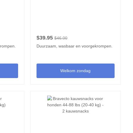
$39.95
$46.00
krompen.
Duurzaam, wasbaar en voorgekrompen.
Welkom zondag