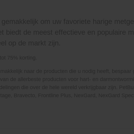
t gemakkelijk om uw favoriete harige metge
t biedt de meest effectieve en populaire m
l op de markt zijn.
tot 75% korting.
makkelijk naar de producten die u nodig heeft, bespaar g
 van de allerbeste producten voor hart- en darmontwormi
elingen die over de hele wereld verkrijgbaar zijn. PetB
tage, Bravecto, Frontline Plus, NexGard, NexGard Spect