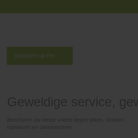
Winkelen op Pet
merken
blog
Niet 
Geweldige service, gew
Bescherm uw beste vriend tegen teken, vlooien,
hartworm en darmwormen