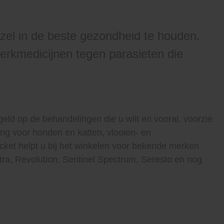
zel in de beste gezondheid te houden.
erkmedicijnen tegen parasieten die
eld op de behandelingen die u wilt en vooral, voorzie
ng voor honden en katten, vlooien- en
ucket helpt u bij het winkelen voor bekende merken
ra, Revolution, Sentinel Spectrum, Seresto en nog