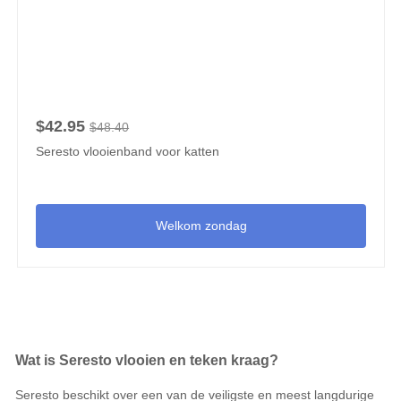
$42.95
$48.40
Seresto vlooienband voor katten
Welkom zondag
Wat is Seresto vlooien en teken kraag?
Seresto beschikt over een van de veiligste en meest langdurige