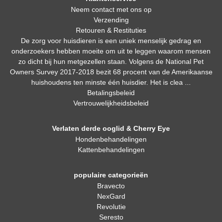
Neem contact met ons op
Verzending
Retouren & Restituties
De zorg voor huisdieren is een uniek menselijk gedrag en
onderzoekers hebben moeite om uit te leggen waarom mensen
zo dicht bij hun metgezellen staan. Volgens de National Pet
Owners Survey 2017-2018 bezit 68 procent van de Amerikaanse
huishoudens ten minste één huisdier. Het is clea ...
Betalingsbeleid
Vertrouwelijkheidsbeleid
Verlaten derde ooglid & Cherry Eye
Hondenbehandelingen
Kattenbehandelingen
populaire categorieën
Bravecto
NexGard
Revolutie
Seresto