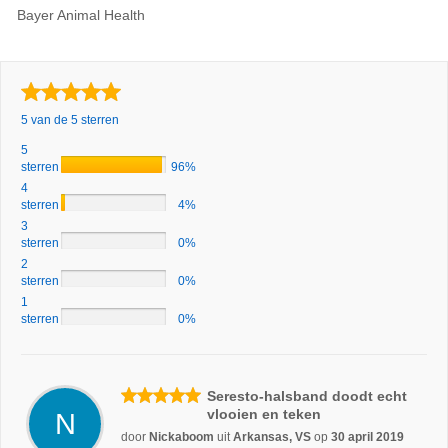
Bayer Animal Health
5 van de 5 sterren
5
sterren
96%
4
sterren
4%
3
sterren
0%
2
sterren
0%
1
sterren
0%
Seresto-halsband doodt echt
vlooien en teken
N
door
Nickaboom
uit
Arkansas, VS
op
30 april 2019