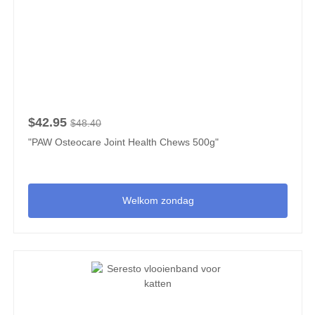
$42.95
$48.40
"PAW Osteocare Joint Health Chews 500g"
Welkom zondag