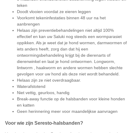
teken
Doodt vlooien voordat ze eieren leggen
Voorkomt
tekeninfestaties
binnen 48 uur na het
aanbrengen
Helaas zijn preventiebehandelingen niet altijd 100%
effectief en kan uw Saluki nog steeds een wormparasiet
oppikken. Als je weet dat je hond wormen,
darmwormen
of
iets anders heeft, zorg dan dat hij een
ontwormingsbehandeling krijgt bij de dierenarts of
dierenwinkel en laat je hond ontwormen. Longworm,
lintworm
,
haakworm
en andere wormen hebben slechte
gevolgen voor uw hond als deze niet wordt behandeld.
Helaas zijn ze niet overdraagbaar.
Waterafstotend
Niet vettig, geurloos, handig
Break-away functie op de halsbanden voor kleine honden
en katten
Geen herinnering meer voor maandelijkse aanvragen
Voor wie zijn Seresto-halsbanden?