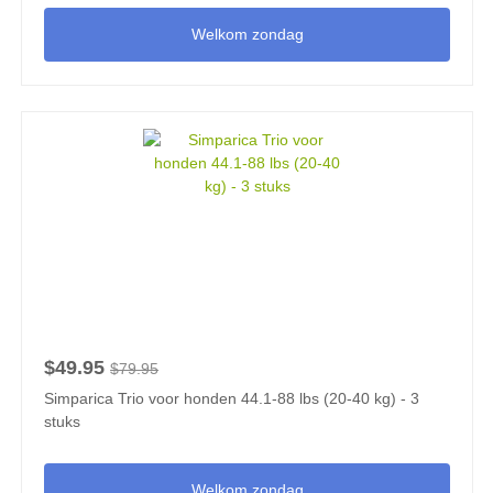
Welkom zondag
$49.95
$79.95
Simparica Trio voor honden 44.1-88 lbs (20-40 kg) - 3
stuks
Welkom zondag