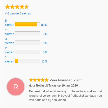
4.6 van de 5 sterren
5
sterren
89%
4
sterren
0%
3
sterren
0%
2
sterren
0%
1
sterren
11%
Zeer tevreden klant
R
door
Robin
uit
Texas
op
19 jan. 2026
Bedankt dat jullie dit medicijn zo betaalbaar maken. Het
werd snel verzonden. Ik beveel PetBucket vandaag nog
van harte aan bij een vriend.