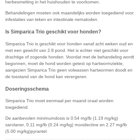
herbesmetting in het huishouden te voorkomen.
Behandelingen moeten ook maandelijks worden toegediend voor
infestaties van teken en intestinale nematoden.
Is Simparica Trio geschikt voor honden?
Simparica Trio is geschikt voor honden vanaf acht weken oud en
met een gewicht van 2.8 pond. Het is echter niet geschikt voor
drachtige of zogende honden. Voordat met de behandeling wordt
begonnen, moet de hond worden getest op hartwormziekte,
aangezien Simparica Trio geen volwassen hartwormen doodt en
de toestand van de hond kan verergeren.
Doseringsschema
Simparica Trio moet eenmaal per maand oraal worden
toegediend.
De aanbevolen minimumdosis is 0.54 mg/lb (1.19 mg/kg)
sarolaner, 0.11 mg/lb (0.24 mg/kg) moxidectine en 2.27 mg/lb
(5.00 mg/kg)pyrantel.