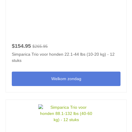
$154.95
$265.95
Simparica Trio voor honden 22.1-44 lbs (10-20 kg) - 12
stuks
Welkom zondag