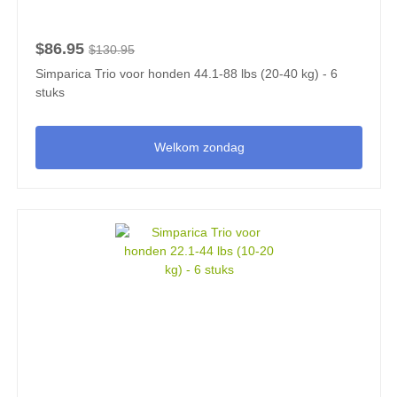
$86.95
$130.95
Simparica Trio voor honden 44.1-88 lbs (20-40 kg) - 6
stuks
Welkom zondag