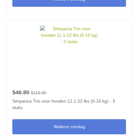
$46.95
$119.95
Simparica Trio voor honden 11.1-22 lbs (5-10 kg) - 3
stuks
Welkom zondag