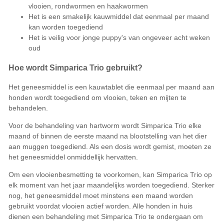
vlooien, rondwormen en haakwormen
Het is een smakelijk kauwmiddel dat eenmaal per maand
kan worden toegediend
Het is veilig voor jonge puppy's van ongeveer acht weken
oud
Hoe wordt Simparica Trio gebruikt?
Het geneesmiddel is een kauwtablet die eenmaal per maand aan
honden wordt toegediend om vlooien, teken en mijten te
behandelen.
Voor de behandeling van hartworm wordt Simparica Trio elke
maand of binnen de eerste maand na blootstelling van het dier
aan muggen toegediend. Als een dosis wordt gemist, moeten ze
het geneesmiddel onmiddellijk hervatten.
Om een vlooienbesmetting te voorkomen, kan Simparica Trio op
elk moment van het jaar maandelijks worden toegediend. Sterker
nog, het geneesmiddel moet minstens een maand worden
gebruikt voordat vlooien actief worden. Alle honden in huis
dienen een behandeling met Simparica Trio te ondergaan om