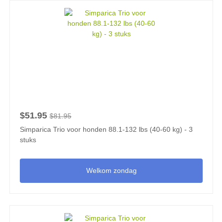
$51.95
$81.95
Simparica Trio voor honden 88.1-132 lbs (40-60 kg) - 3
stuks
Welkom zondag