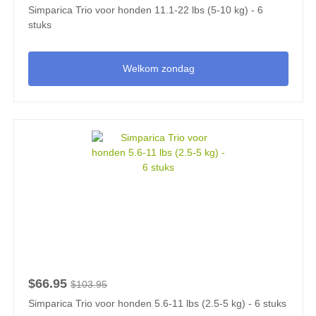
Simparica Trio voor honden 11.1-22 lbs (5-10 kg) - 6
stuks
Welkom zondag
$66.95
$103.95
Simparica Trio voor honden 5.6-11 lbs (2.5-5 kg) - 6 stuks