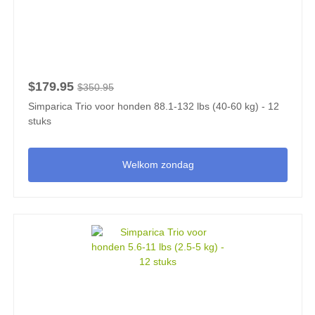
$179.95
$350.95
Simparica Trio voor honden 88.1-132 lbs (40-60 kg) - 12
stuks
Welkom zondag