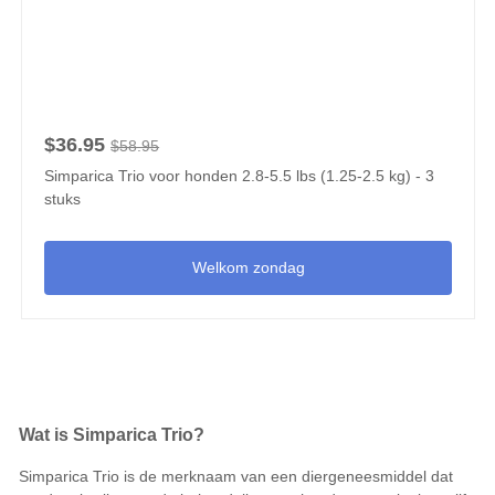
$36.95
$58.95
Simparica Trio voor honden 2.8-5.5 lbs (1.25-2.5 kg) - 3
stuks
Welkom zondag
Wat is Simparica Trio?
Simparica Trio is de merknaam van een diergeneesmiddel dat