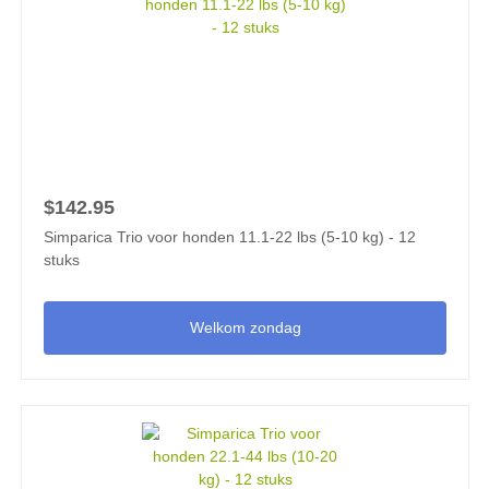
$142.95
Simparica Trio voor honden 11.1-22 lbs (5-10 kg) - 12
stuks
Welkom zondag