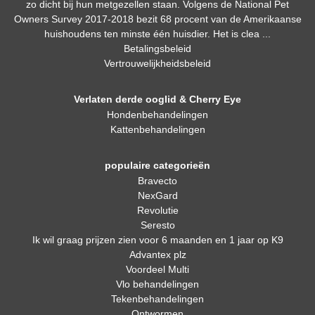
zo dicht bij hun metgezellen staan. Volgens de National Pet
Owners Survey 2017-2018 bezit 68 procent van de Amerikaanse
huishoudens ten minste één huisdier. Het is clea ...
Betalingsbeleid
Vertrouwelijkheidsbeleid
Verlaten derde ooglid & Cherry Eye
Hondenbehandelingen
Kattenbehandelingen
populaire categorieën
Bravecto
NexGard
Revolutie
Seresto
Ik wil graag prijzen zien voor 6 maanden en 1 jaar op K9
Advantex plz
Voordeel Multi
Vlo behandelingen
Tekenbehandelingen
Ontwormen