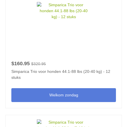
$160.95
$320.95
Simparica Trio voor honden 44.1-88 lbs (20-40 kg) - 12
stuks
Welkom zondag