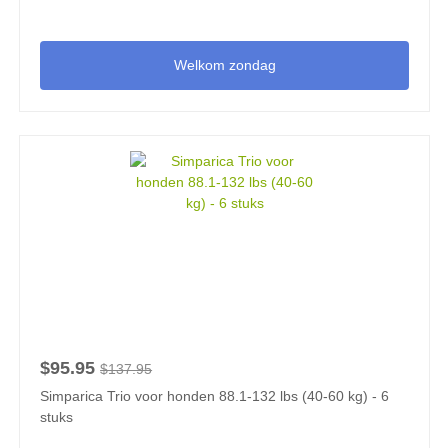
Welkom zondag
$95.95
$137.95
Simparica Trio voor honden 88.1-132 lbs (40-60 kg) - 6
stuks