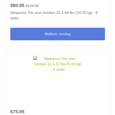
$80.95
$126.95
Simparica Trio voor honden 22.1-44 lbs (10-20 kg) - 6
stuks
Welkom zondag
$75.95