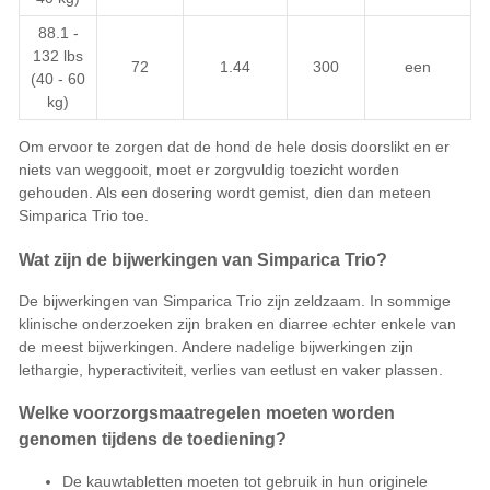
88.1 -
132 lbs
72
1.44
300
een
(40 - 60
kg)
Om ervoor te zorgen dat de hond de hele dosis doorslikt en er
niets van weggooit, moet er zorgvuldig toezicht worden
gehouden. Als een dosering wordt gemist, dien dan meteen
Simparica Trio toe.
Wat zijn de bijwerkingen van Simparica Trio?
De bijwerkingen van Simparica Trio zijn zeldzaam. In sommige
klinische onderzoeken zijn braken en diarree echter enkele van
de meest bijwerkingen. Andere nadelige bijwerkingen zijn
lethargie, hyperactiviteit, verlies van eetlust en vaker plassen.
Welke voorzorgsmaatregelen moeten worden
genomen tijdens de toediening?
De kauwtabletten moeten tot gebruik in hun originele