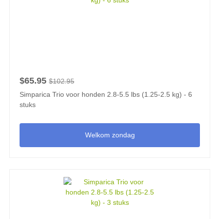
$65.95
$102.95
Simparica Trio voor honden 2.8-5.5 lbs (1.25-2.5 kg) - 6
stuks
Welkom zondag