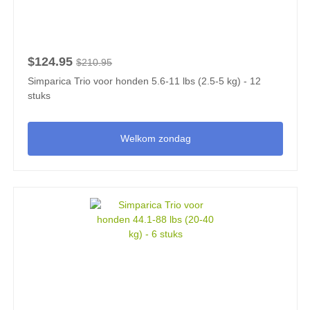
$124.95
$210.95
Simparica Trio voor honden 5.6-11 lbs (2.5-5 kg) - 12
stuks
Welkom zondag