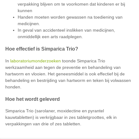
verpakking blijven om te voorkomen dat kinderen er bij
kunnen
Handen moeten worden gewassen na toediening van
medicijnen.
In geval van accidenteel inslikken van medicijnen,
onmiddellijk een arts raadplegen.
Hoe effectief is Simparica Trio?
In
laboratoriumonderzoeken
toonde Simparica Trio
werkzaamheid aan tegen de preventie en behandeling van
hartworm en vlooien. Het geneesmiddel is ook effectief bij de
behandeling en bestrijding van hartworm en teken bij volwassen
honden.
Hoe het wordt geleverd
Simparica Trio (sarolaner, moxidectine en pyrantel
kauwtabletten) is verkrijgbaar in zes tabletgroottes, elk in
verpakkingen van drie of zes tabletten.