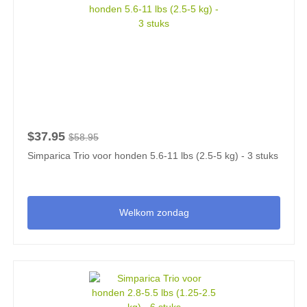
$37.95
$58.95
Simparica Trio voor honden 5.6-11 lbs (2.5-5 kg) - 3 stuks
Welkom zondag