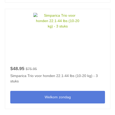
$48.95
$75.95
Simparica Trio voor honden 22.1-44 lbs (10-20 kg) - 3
stuks
Welkom zondag