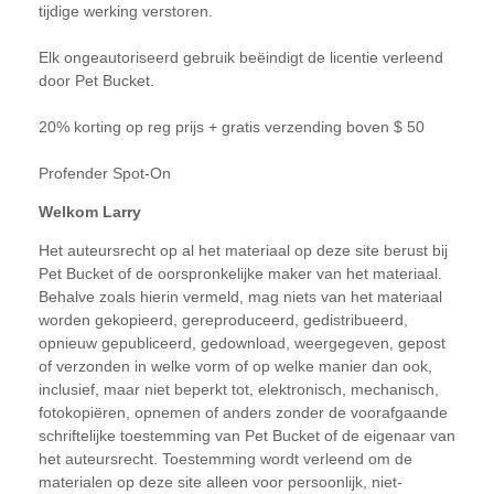
tijdige werking verstoren.
Elk ongeautoriseerd gebruik beëindigt de licentie verleend
door Pet Bucket.
20% korting op reg prijs + gratis verzending boven $ 50
Profender Spot-On
Welkom Larry
Het auteursrecht op al het materiaal op deze site berust bij
Pet Bucket of de oorspronkelijke maker van het materiaal.
Behalve zoals hierin vermeld, mag niets van het materiaal
worden gekopieerd, gereproduceerd, gedistribueerd,
opnieuw gepubliceerd, gedownload, weergegeven, gepost
of verzonden in welke vorm of op welke manier dan ook,
inclusief, maar niet beperkt tot, elektronisch, mechanisch,
fotokopiëren, opnemen of anders zonder de voorafgaande
schriftelijke toestemming van Pet Bucket of de eigenaar van
het auteursrecht. Toestemming wordt verleend om de
materialen op deze site alleen voor persoonlijk, niet-