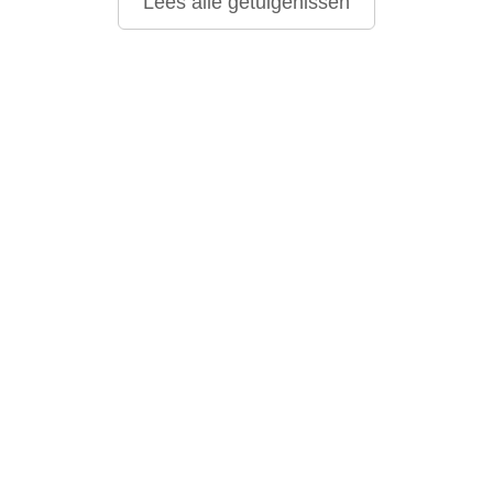
Lees alle getuigenissen