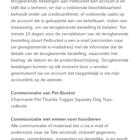
terugkerende betalingen aan Petbucket een account is en
blijft dat u beheert, en dat u voldoende beschikbaarheid
behoudt onder uw creditcardlimiet, of voldoende saldo op
de account die is gekoppeld aan uw debetkaart, indien van
toepassing, om uw terugkerende bestelling te betalen. Ten
minste 10 dagen voor de vervaldatum van de terugkerende
bestelling stuurt Petbucket u een e-mail (verzonden naar
uw geregistreerde e-mailadres) met de informatie dat de
details van de terugkerende bestelling, waaronder het
bedrag, de datum en de productbeschrijving. Terugkerende
betalingen kunnen op elk moment door u worden
geannuleerd via uw account dat toegankelijk is via mijn
accountlink op de website.
Communicatie van Pet Bucket
Charmante Pet Thunda Tuggas Squeaky Dog Toys-
collectie
Communicatie met emmer voor huisdieren
Alle communicatie of materiaal dat u via e-mail of
anderszins naar de Site verzendt, inclusief gegevens,
vragen, opmerkingen, suggesties en dergelijke, is en wordt