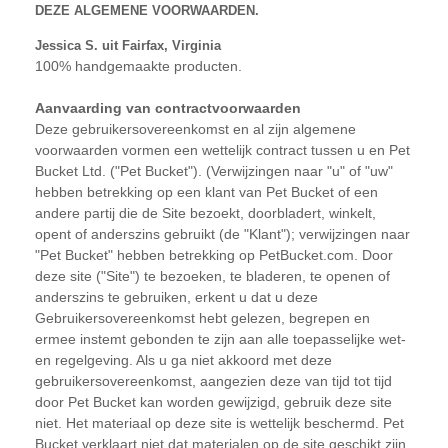
DEZE ALGEMENE VOORWAARDEN.
Jessica S. uit Fairfax, Virginia
100% handgemaakte producten.
Aanvaarding van contractvoorwaarden
Deze gebruikersovereenkomst en al zijn algemene
voorwaarden vormen een wettelijk contract tussen u en Pet
Bucket Ltd. ("Pet Bucket"). (Verwijzingen naar "u" of "uw"
hebben betrekking op een klant van Pet Bucket of een
andere partij die de Site bezoekt, doorbladert, winkelt,
opent of anderszins gebruikt (de "Klant"); verwijzingen naar
"Pet Bucket" hebben betrekking op PetBucket.com. Door
deze site ("Site") te bezoeken, te bladeren, te openen of
anderszins te gebruiken, erkent u dat u deze
Gebruikersovereenkomst hebt gelezen, begrepen en
ermee instemt gebonden te zijn aan alle toepasselijke wet-
en regelgeving. Als u ga niet akkoord met deze
gebruikersovereenkomst, aangezien deze van tijd tot tijd
door Pet Bucket kan worden gewijzigd, gebruik deze site
niet. Het materiaal op deze site is wettelijk beschermd. Pet
Bucket verklaart niet dat materialen op de site geschikt zijn