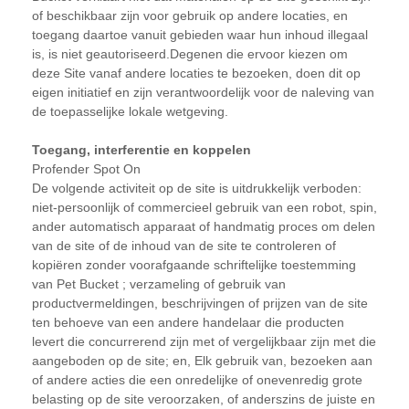
of beschikbaar zijn voor gebruik op andere locaties, en
toegang daartoe vanuit gebieden waar hun inhoud illegaal
is, is niet geautoriseerd.Degenen die ervoor kiezen om
deze Site vanaf andere locaties te bezoeken, doen dit op
eigen initiatief en zijn verantwoordelijk voor de naleving van
de toepasselijke lokale wetgeving.
Toegang, interferentie en koppelen
Profender Spot On
De volgende activiteit op de site is uitdrukkelijk verboden:
niet-persoonlijk of commercieel gebruik van een robot, spin,
ander automatisch apparaat of handmatig proces om delen
van de site of de inhoud van de site te controleren of
kopiëren zonder voorafgaande schriftelijke toestemming
van Pet Bucket ; verzameling of gebruik van
productvermeldingen, beschrijvingen of prijzen van de site
ten behoeve van een andere handelaar die producten
levert die concurrerend zijn met of vergelijkbaar zijn met die
aangeboden op de site; en, Elk gebruik van, bezoeken aan
of andere acties die een onredelijke of onevenredig grote
belasting op de site veroorzaken, of anderszins de juiste en