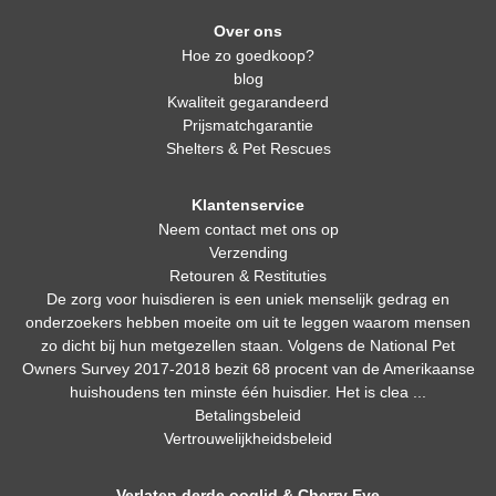
Over ons
Hoe zo goedkoop?
blog
Kwaliteit gegarandeerd
Prijsmatchgarantie
Shelters & Pet Rescues
Klantenservice
Neem contact met ons op
Verzending
Retouren & Restituties
De zorg voor huisdieren is een uniek menselijk gedrag en
onderzoekers hebben moeite om uit te leggen waarom mensen
zo dicht bij hun metgezellen staan. Volgens de National Pet
Owners Survey 2017-2018 bezit 68 procent van de Amerikaanse
huishoudens ten minste één huisdier. Het is clea ...
Betalingsbeleid
Vertrouwelijkheidsbeleid
Verlaten derde ooglid & Cherry Eye