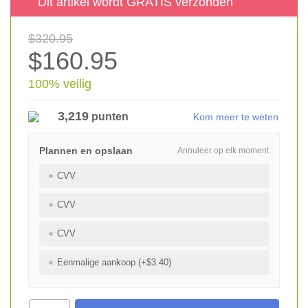
Dit artikel wordt GRATIS verzonden
$320.95
$160.95
100% veilig
3,219
punten
Kom meer te weten
Plannen en opslaan
Annuleer op elk moment
CVV
CVV
CVV
Eenmalige aankoop (+$3.40)