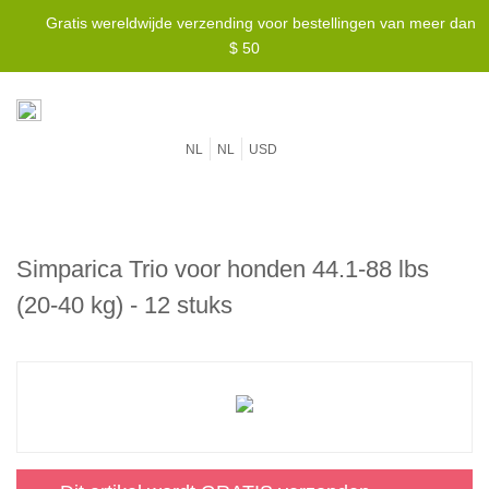
Gratis wereldwijde verzending voor bestellingen van meer dan
$ 50
NL
NL
USD
Simparica Trio voor honden 44.1-88 lbs
(20-40 kg) - 12 stuks