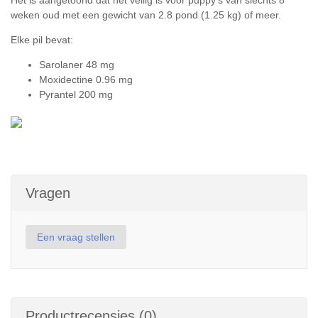
Het is aangetoond dat het veilig is voor puppy's van slechts 8
weken oud met een gewicht van 2.8 pond (1.25 kg) of meer.
Elke pil bevat:
Sarolaner 48 mg
Moxidectine 0.96 mg
Pyrantel 200 mg
Vragen
Een vraag stellen
Productrecensies (0)