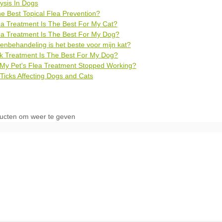
lysis In Dogs
he Best Topical Flea Prevention?
a Treatment Is The Best For My Cat?
a Treatment Is The Best For My Dog?
enbehandeling is het beste voor mijn kat?
k Treatment Is The Best For My Dog?
My Pet's Flea Treatment Stopped Working?
icks Affecting Dogs and Cats
ducten om weer te geven