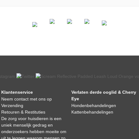
Klantenservice
Verlaten derde ooglid & Cherry
Eye
Neem contact met ons op
Verzending
Hondenbehandelingen
Retouren & Restituties
Kattenbehandelingen
De zorg voor huisdieren is een
uniek menselijk gedrag en
onderzoekers hebben moeite om
uit te leggen waarom mensen zo