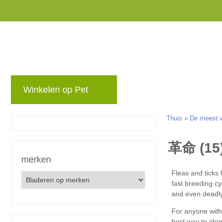
Winkelen op Pet
merken
blog
Niet 
Thuis
»
De meest vo
merken