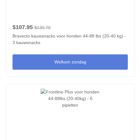
$107.95
$130.70
Bravecto kauwsnacks voor honden 44-88 lbs (20-40 kg) -
3 kauwsnacks
Welkom zondag