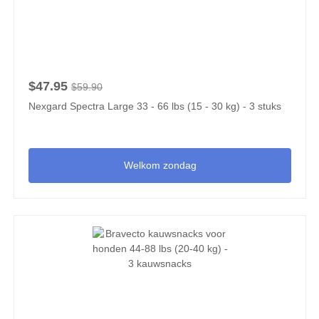
$47.95
$59.90
Nexgard Spectra Large 33 - 66 lbs (15 - 30 kg) - 3 stuks
Welkom zondag