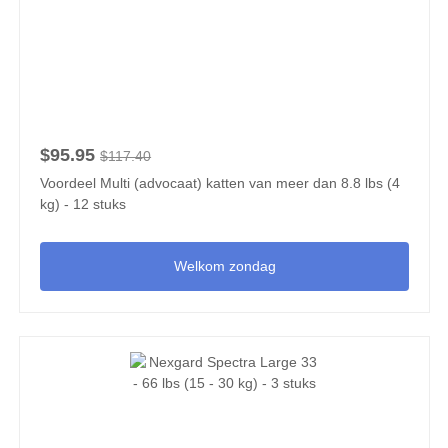
$95.95
$117.40
Voordeel Multi (advocaat) katten van meer dan 8.8 lbs (4
kg) - 12 stuks
Welkom zondag