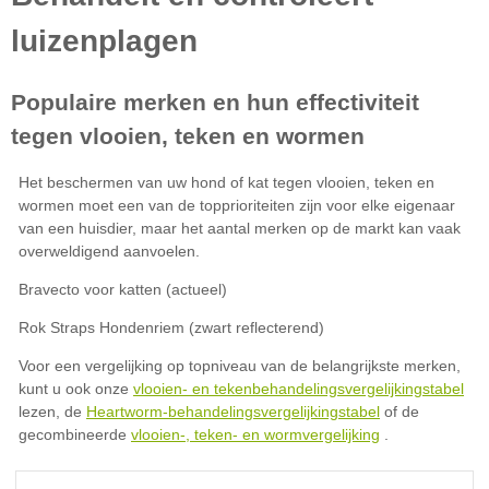
vlooien- en tekenbehandelingsvergelijkingstabel
Heartworm-behandelingsvergelijkingstabel
vlooien-, teken- en wormvergelijking