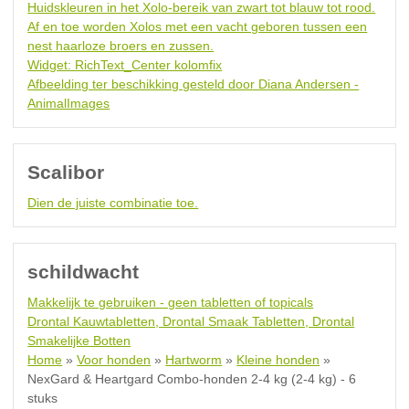
Huidskleuren in het Xolo-bereik van zwart tot blauw tot rood.
Af en toe worden Xolos met een vacht geboren tussen een
nest haarloze broers en zussen.
Widget: RichText_Center kolomfix
Afbeelding ter beschikking gesteld door Diana Andersen -
AnimalImages
Scalibor
Dien de juiste combinatie toe.
schildwacht
Makkelijk te gebruiken - geen tabletten of topicals
Drontal Kauwtabletten, Drontal Smaak Tabletten, Drontal
Smakelijke Botten
Home
»
Voor honden
»
Hartworm
»
Kleine honden
»
NexGard & Heartgard Combo-honden 2-4 kg (2-4 kg) - 6
stuks