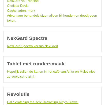
NexGard vs Frontline
Chelsea Davis
Cache laden: merk
Advantage behandelt luizen alleen bij honden en doodt geen
teken.
NexGard Spectra
NexGard Spectra versus NexGard
Tablet met rundersmaak
Hopelijk zullen de katten in het café van Anita en Myles niet
zo veeleisend zijn!
Revolutie
Cat Scratching the Itch: Retracting Kitty's Claws.