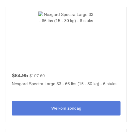
$84.95
$107.60
Nexgard Spectra Large 33 - 66 lbs (15 - 30 kg) - 6 stuks
Welkom zondag