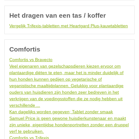
Het dragen van een tas / koffer
Vergelijk Trifexis-tabletten met Heartgard Plus-kauwtabletten
Comfortis
Comfortis vs Bravecto
Veel eigenaren van gezelschapsdieren kiezen ervoor om
plantaardige diëten te eten, maar het is minder duidelijk of
hun honden kunnen gedijen op vegetarische of
veganistische maaltijdplannen. Gelukkig voor plantaardige
ouders van huisdieren zijn honden zeer bedreven in het
verkrijgen van de voedingsstoffen die ze nodig hebben uit
verschillende ...
Kan dagelijks worden gegeven; Tablet zonder smaak
Samuel Price is geen gewone huisdierkunstenaar en maakt
zijn unieke, eigentijdse hondenportretten zonder een druppel
verf te gebruiken.
Comfortis vs Trifexis