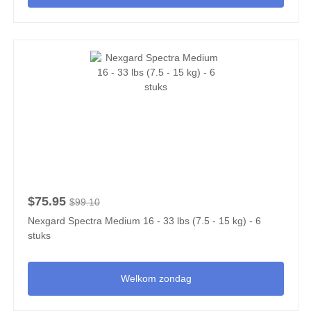
$75.95
$99.10
Nexgard Spectra Medium 16 - 33 lbs (7.5 - 15 kg) - 6
stuks
Welkom zondag