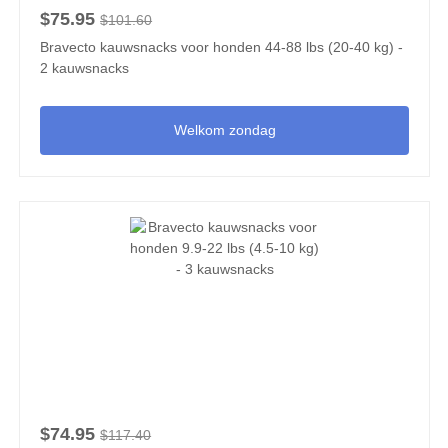
$75.95
$101.60
Bravecto kauwsnacks voor honden 44-88 lbs (20-40 kg) -
2 kauwsnacks
Welkom zondag
$74.95
$117.40