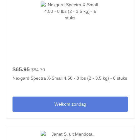
$65.95
$84.70
Nexgard Spectra X-Small 4.50 - 8 lbs (2 - 3.5 kg) - 6 stuks
Welkom zondag