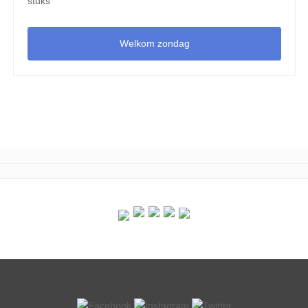
stuks
Welkom zondag