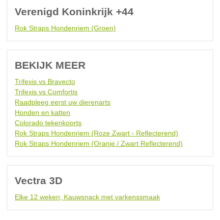
Verenigd Koninkrijk +44
Rok Straps Hondenriem (Groen)
BEKIJK MEER
Trifexis vs Bravecto
Trifexis vs Comfortis
Raadpleeg eerst uw dierenarts
Honden en katten
Colorado tekenkoorts
Rok Straps Hondenriem (Roze Zwart - Reflecterend)
Rok Straps Hondenriem (Oranje / Zwart Reflecterend)
Vectra 3D
Elke 12 weken; Kauwsnack met varkenssmaak