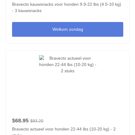
Bravecto kauwsnacks voor honden 9.9-22 lbs (4.5-10 kg)
- 3 kauwsnacks
Welkom zondag
$68.95
$93.20
Bravecto actueel voor honden 22-44 lbs (10-20 kg) - 2