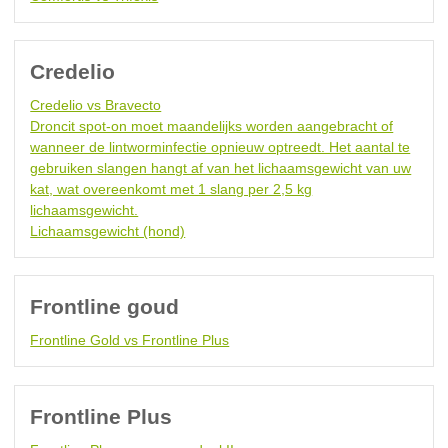
Credelio
Credelio vs Bravecto
Droncit spot-on moet maandelijks worden aangebracht of
wanneer de lintworminfectie opnieuw optreedt. Het aantal te
gebruiken slangen hangt af van het lichaamsgewicht van uw
kat, wat overeenkomt met 1 slang per 2,5 kg
lichaamsgewicht.
Lichaamsgewicht (hond)
Frontline goud
Frontline Gold vs Frontline Plus
Frontline Plus