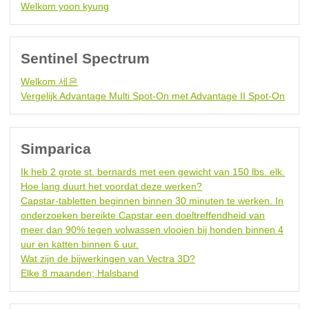
Welkom yoon kyung
Sentinel Spectrum
Welkom 세은
Vergelijk Advantage Multi Spot-On met Advantage II Spot-On
Simparica
Ik heb 2 grote st. bernards met een gewicht van 150 lbs. elk.
Hoe lang duurt het voordat deze werken?
Capstar-tabletten beginnen binnen 30 minuten te werken. In
onderzoeken bereikte Capstar een doeltreffendheid van
meer dan 90% tegen volwassen vlooien bij honden binnen 4
uur en katten binnen 6 uur.
Wat zijn de bijwerkingen van Vectra 3D?
Elke 8 maanden; Halsband