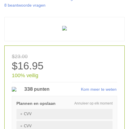
8 beantwoorde vragen
$23.00
$16.95
100% veilig
338
punten
Kom meer te weten
Plannen en opslaan
Annuleer op elk moment
CVV
CVV