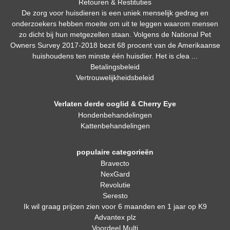
Retouren & Restituties
De zorg voor huisdieren is een uniek menselijk gedrag en
onderzoekers hebben moeite om uit te leggen waarom mensen
zo dicht bij hun metgezellen staan. Volgens de National Pet
Owners Survey 2017-2018 bezit 68 procent van de Amerikaanse
huishoudens ten minste één huisdier. Het is clea ...
Betalingsbeleid
Vertrouwelijkheidsbeleid
Verlaten derde ooglid & Cherry Eye
Hondenbehandelingen
Kattenbehandelingen
populaire categorieën
Bravecto
NexGard
Revolutie
Seresto
Ik wil graag prijzen zien voor 6 maanden en 1 jaar op K9
Advantex plz
Voordeel Multi