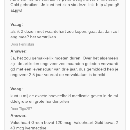
Gold gebruiken. Je kunt het zien via deze link:
http://goo.gl/
aLjgwf
Vraag:
als ik 2 dozen met waardehart zou kopen, gaat dat dan zo l
ang mee? het verstrijken
Door Fenrisfurr
Answer:
Ja, het zou gemakkelijk moeten duren. Over het algemeen
zijn de artikelen ongeveer zes maanden geleden vervaardi
gd met een levensduur van drie jaar, dus gemiddeld heb je
ongeveer 2.5 jaar voordat de vervaldatum is bereikt.
Vraag:
kunt u mij de exacte hoeveelheid medicatie geven in de mi
ddelgrote en grote hondenpillen
Door Tiga257
Answer:
Valueheart Green bevat 120 mcg, Valueheart Gold bevat 2
40 mcg ivermectine.