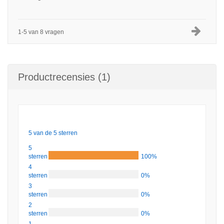
1-5 van 8 vragen
Productrecensies (1)
5 van de 5 sterren
5
sterren
100%
4
sterren
0%
3
sterren
0%
2
sterren
0%