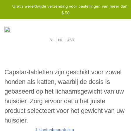
Gratis wereldwijde verzending voor bestellingen van meer dan
$ 50
NL
NL
USD
Capstar-tabletten zijn geschikt voor zowel
honden als katten, waarbij de dosis is
gebaseerd op het lichaamsgewicht van uw
huisdier. Zorg ervoor dat u het juiste
product selecteert voor het gewicht van uw
huisdier.
1 klantenbeoordeling