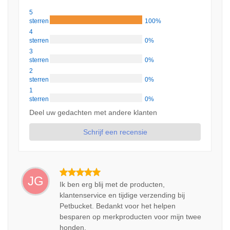
5
sterren
100%
4
sterren
0%
3
sterren
0%
2
sterren
0%
1
sterren
0%
Deel uw gedachten met andere klanten
Schrijf een recensie
JG
Ik ben erg blij met de producten,
klantenservice en tijdige verzending bij
Petbucket. Bedankt voor het helpen
besparen op merkproducten voor mijn twee
honden.