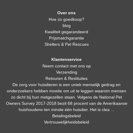
Over ons
Hoe zo goedkoop?
blog
Kwaliteit gegarandeerd
Prijsmatchgarantie
Shelters & Pet Rescues
Klantenservice
Neem contact met ons op
Verzending
Retouren & Restituties
De zorg voor huisdieren is een uniek menselijk gedrag en
onderzoekers hebben moeite om uit te leggen waarom mensen
zo dicht bij hun metgezellen staan. Volgens de National Pet
Owners Survey 2017-2018 bezit 68 procent van de Amerikaanse
huishoudens ten minste één huisdier. Het is clea ...
Betalingsbeleid
Vertrouwelijkheidsbeleid