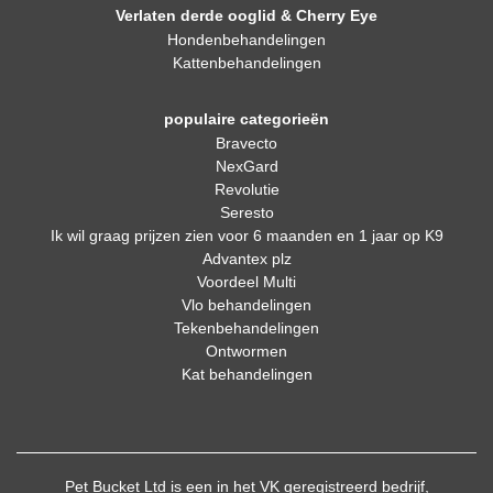
Verlaten derde ooglid & Cherry Eye
Hondenbehandelingen
Kattenbehandelingen
populaire categorieën
Bravecto
NexGard
Revolutie
Seresto
Ik wil graag prijzen zien voor 6 maanden en 1 jaar op K9
Advantex plz
Voordeel Multi
Vlo behandelingen
Tekenbehandelingen
Ontwormen
Kat behandelingen
Pet Bucket Ltd is een in het VK geregistreerd bedrijf,