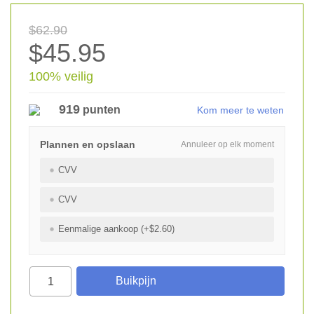
$62.90
$45.95
100% veilig
919
punten
Kom meer te weten
Plannen en opslaan
Annuleer op elk moment
CVV
CVV
Eenmalige aankoop (+$2.60)