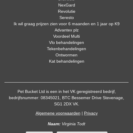
NexGard
Revolutie
Seresto
Ik wil graag prijzen zien voor 6 maanden en 1 jaar op K9
Advantex plz
Voordeel Multi
Vlo behandelingen
Tekenbehandelingen
Ontwormen
Kat behandelingen
Pet Bucket Ltd is een in het VK geregistreerd bedrijf,
bedrijfsnummer: 08345021, BTC Bessemer Drive Stevenage,
SG1 2DX VK.
Algemene voorwaarden
|
Privacy
Naam:
Virginia Todt