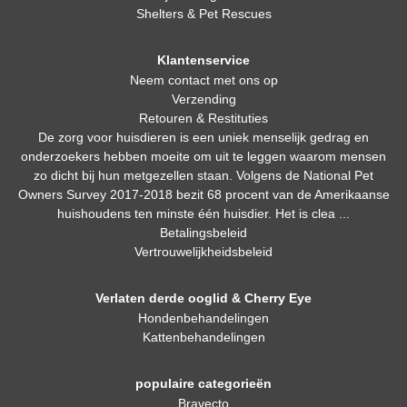
Shelters & Pet Rescues
Klantenservice
Neem contact met ons op
Verzending
Retouren & Restituties
De zorg voor huisdieren is een uniek menselijk gedrag en
onderzoekers hebben moeite om uit te leggen waarom mensen
zo dicht bij hun metgezellen staan. Volgens de National Pet
Owners Survey 2017-2018 bezit 68 procent van de Amerikaanse
huishoudens ten minste één huisdier. Het is clea ...
Betalingsbeleid
Vertrouwelijkheidsbeleid
Verlaten derde ooglid & Cherry Eye
Hondenbehandelingen
Kattenbehandelingen
populaire categorieën
Bravecto