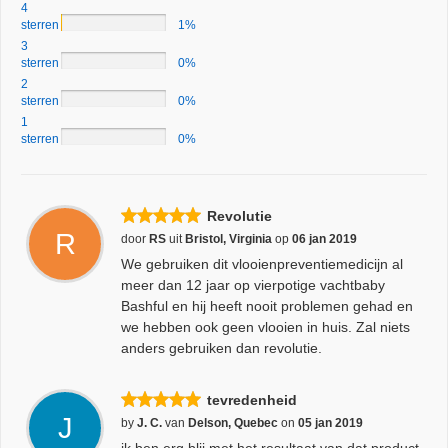
4
sterren
1%
3
sterren
0%
2
sterren
0%
1
sterren
0%
Revolutie
R
door
RS
uit
Bristol, Virginia
op
06 jan 2019
We gebruiken dit vlooienpreventiemedicijn al
meer dan 12 jaar op vierpotige vachtbaby
Bashful en hij heeft nooit problemen gehad en
we hebben ook geen vlooien in huis. Zal niets
anders gebruiken dan revolutie.
tevredenheid
J
by
J. C.
van
Delson, Quebec
on
05 jan 2019