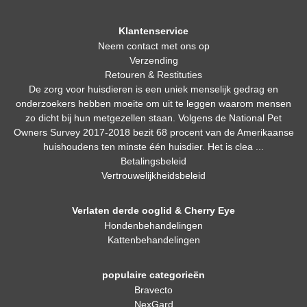
Klantenservice
Neem contact met ons op
Verzending
Retouren & Restituties
De zorg voor huisdieren is een uniek menselijk gedrag en
onderzoekers hebben moeite om uit te leggen waarom mensen
zo dicht bij hun metgezellen staan. Volgens de National Pet
Owners Survey 2017-2018 bezit 68 procent van de Amerikaanse
huishoudens ten minste één huisdier. Het is clea ...
Betalingsbeleid
Vertrouwelijkheidsbeleid
Verlaten derde ooglid & Cherry Eye
Hondenbehandelingen
Kattenbehandelingen
populaire categorieën
Bravecto
NexGard