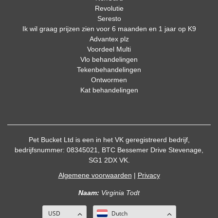
Revolutie
Seresto
Ik wil graag prijzen zien voor 6 maanden en 1 jaar op K9
Advantex plz
Voordeel Multi
Vlo behandelingen
Tekenbehandelingen
Ontwormen
Kat behandelingen
Pet Bucket Ltd is een in het VK geregistreerd bedrijf,
bedrijfsnummer: 08345021, BTC Bessemer Drive Stevenage,
SG1 2DX VK.
Algemene voorwaarden
|
Privacy
Naam:
Virginia Todt
USD
Dutch