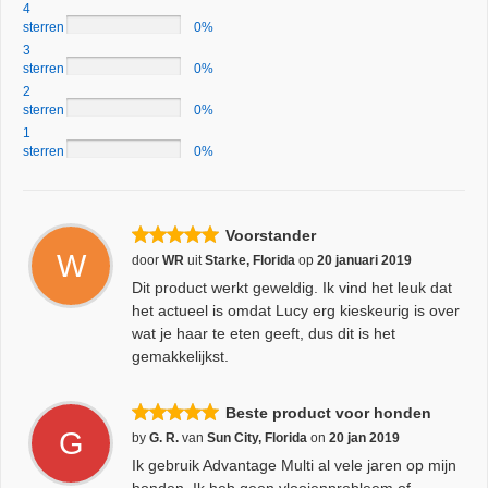
4
sterren
0%
3
sterren
0%
2
sterren
0%
1
sterren
0%
Voorstander
W
door
WR
uit
Starke, Florida
op
20 januari 2019
Dit product werkt geweldig. Ik vind het leuk dat
het actueel is omdat Lucy erg kieskeurig is over
wat je haar te eten geeft, dus dit is het
gemakkelijkst.
Beste product voor honden
G
by
G. R.
van
Sun City, Florida
on
20 jan 2019
Ik gebruik Advantage Multi al vele jaren op mijn