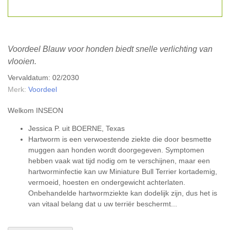
Voordeel Blauw voor honden biedt snelle verlichting van
vlooien.
Vervaldatum: 02/2030
Merk:
Voordeel
Welkom INSEON
Jessica P. uit BOERNE, Texas
Hartworm is een verwoestende ziekte die door besmette
muggen aan honden wordt doorgegeven. Symptomen
hebben vaak wat tijd nodig om te verschijnen, maar een
hartworminfectie
kan uw Miniature Bull Terrier kortademig,
vermoeid, hoesten en ondergewicht achterlaten.
Onbehandelde
hartwormziekte
kan dodelijk zijn, dus het is
van vitaal belang dat u uw terriër beschermt...