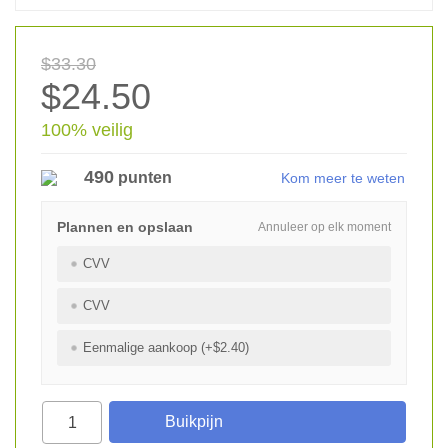
$33.30
$24.50
100% veilig
490
punten
Kom meer te weten
Plannen en opslaan
Annuleer op elk moment
CVV
CVV
Eenmalige aankoop (+$2.40)