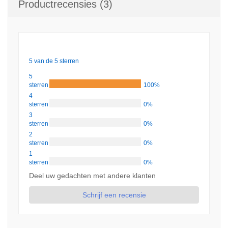
Productrecensies (3)
5 van de 5 sterren
5
sterren
100%
4
sterren
0%
3
sterren
0%
2
sterren
0%
1
sterren
0%
Deel uw gedachten met andere klanten
Schrijf een recensie