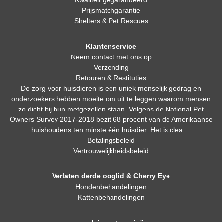
Kwaliteit gegarandeerd
Prijsmatchgarantie
Shelters & Pet Rescues
Klantenservice
Neem contact met ons op
Verzending
Retouren & Restituties
De zorg voor huisdieren is een uniek menselijk gedrag en
onderzoekers hebben moeite om uit te leggen waarom mensen
zo dicht bij hun metgezellen staan. Volgens de National Pet
Owners Survey 2017-2018 bezit 68 procent van de Amerikaanse
huishoudens ten minste één huisdier. Het is clea ...
Betalingsbeleid
Vertrouwelijkheidsbeleid
Verlaten derde ooglid & Cherry Eye
Hondenbehandelingen
Kattenbehandelingen