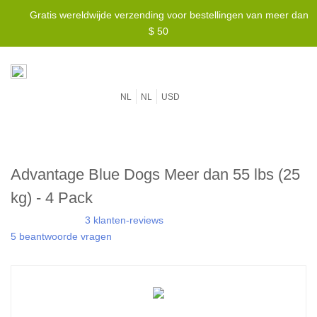
Gratis wereldwijde verzending voor bestellingen van meer dan
$ 50
NL
NL
USD
Advantage Blue Dogs Meer dan 55 lbs (25
kg) - 4 Pack
3 klanten-reviews
5 beantwoorde vragen