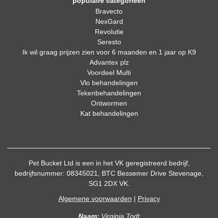
populaire categorieën
Bravecto
NexGard
Revolutie
Seresto
Ik wil graag prijzen zien voor 6 maanden en 1 jaar op K9
Advantex plz
Voordeel Multi
Vlo behandelingen
Tekenbehandelingen
Ontwormen
Kat behandelingen
Pet Bucket Ltd is een in het VK geregistreerd bedrijf,
bedrijfsnummer: 08345021, BTC Bessemer Drive Stevenage,
SG1 2DX VK.
Algemene voorwaarden
|
Privacy
Naam:
Virginia Todt