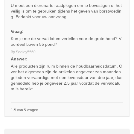
U moet een dierenarts raadplegen om te bevestigen of het
veilig is om te gebruiken tijdens het geven van borstvoedin
g. Bedankt voor uw aanvraag!
Vraag:
Kun je me de vervaldatum vertellen voor de grote hond? V
oordeel boven 55 pond?
By Seeley5560
Answer:
Alle producten zijn ruim binnen de houdbaarheidsdatum. O
ver het algemeen zijn de artikelen ongeveer zes maanden
geleden vervaardigd met een levensduur van drie jaar, dus
gemiddeld heb je ongeveer 2.5 jaar voordat de vervaldatu
m is bereikt.
1-5 van 5 vragen