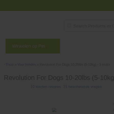
Winkelen op Pet
merken
blog
Niet 
Thuis
»
Voor honden
»
Revolution For Dogs 10-20lbs (5-10kg) - 3 stuks
Revolution For Dogs 10-20lbs (5-10kg)
10 klanten-reviews
21 beantwoorde vragen