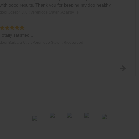
with good results. Thank you for keeping my dog healthy.
door
Joseph J.
uit
Verenigde Staten, Adairsville
Totally satisfied.....
door
Barbara C.
uit
Verenigde Staten, Ridgewood