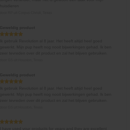
huisdieren
door
RP
uit
Corpus Christi, Texas
Geweldig product
Ik gebruik Revolution al 8 jaar. Het heeft altijd heel goed
gewerkt. Mijn pup heeft nog nooit bijwerkingen gehad. Ik ben
zeer tevreden over dit product en zal het blijven gebruiken.
door
GS
uit
Houston, Texas
Geweldig product
Ik gebruik Revolution al 8 jaar. Het heeft altijd heel goed
gewerkt. Mijn pup heeft nog nooit bijwerkingen gehad. Ik ben
zeer tevreden over dit product en zal het blijven gebruiken.
door
GS
uit
Houston, Texas
I have used your products for years and they are excellent