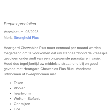
Preplex prebiotica
Vervaldatum: 05/2028
Merk:
Stronghold Plus
Heartgard Chewables Plus moet eenmaal per maand worden
toegediend om te voorkomen dat uw standaardhond de vreselijke
gevolgen ondervindt van een ongewenste parasitaire invasie.
Houd dus tegelijkertijd uw middelste straathond blij en goed
gevoed met Heartgard Chewables Plus Blue. Voorkomt
lintwormen of zweepwormen niet.
Teken
Vlooien
heartworm
Welkom Stefanie
Oor mijten
Lice