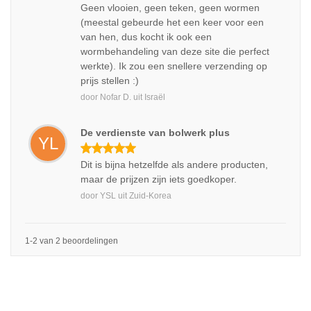
Geen vlooien, geen teken, geen wormen
(meestal gebeurde het een keer voor een
van hen, dus kocht ik ook een
wormbehandeling van deze site die perfect
werkte). Ik zou een snellere verzending op
prijs stellen :)
door
Nofar D.
uit
Israël
De verdienste van bolwerk plus
YL
Dit is bijna hetzelfde als andere producten,
maar de prijzen zijn iets goedkoper.
door
YSL
uit
Zuid-Korea
1-2 van 2 beoordelingen