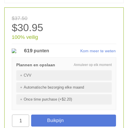
$37.50
$30.95
100% veilig
619
punten
Kom meer te weten
Plannen en opslaan
Annuleer op elk moment
CVV
Automatische bezorging elke maand
Once time purchase (+$2.20)