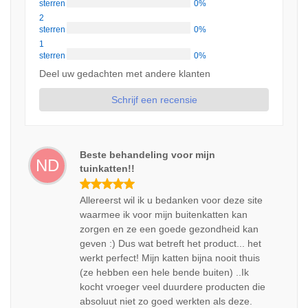
sterren
0%
2
sterren
0%
1
sterren
0%
Deel uw gedachten met andere klanten
Schrijf een recensie
Beste behandeling voor mijn
ND
tuinkatten!!
Allereerst wil ik u bedanken voor deze site
waarmee ik voor mijn buitenkatten kan
zorgen en ze een goede gezondheid kan
geven :) Dus wat betreft het product... het
werkt perfect! Mijn katten bijna nooit thuis
(ze hebben een hele bende buiten) ..Ik
kocht vroeger veel duurdere producten die
absoluut niet zo goed werkten als deze.