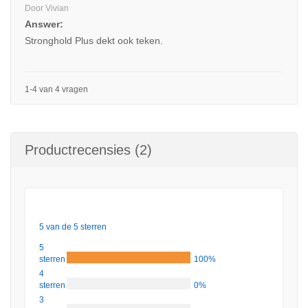
Door Vivian
Answer:
Stronghold Plus dekt ook teken.
1-4 van 4 vragen
Productrecensies (2)
5 van de 5 sterren
5
sterren
100%
4
sterren
0%
3