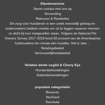
Klantenservice
Neem contact met ons op
Verzending
Retouren & Restituties
De zorg voor huisdieren is een uniek menselijk gedrag en
onderzoekers hebben moeite om uit te leggen waarom mensen
zo dicht bij hun metgezellen staan. Volgens de National Pet
Owners Survey 2017-2018 bezit 68 procent van de Amerikaanse
huishoudens ten minste één huisdier. Het is clea ...
Betalingsbeleid
Vertrouwelijkheidsbeleid
Verlaten derde ooglid & Cherry Eye
Hondenbehandelingen
Kattenbehandelingen
populaire categorieën
Bravecto
NexGard
Revolutie