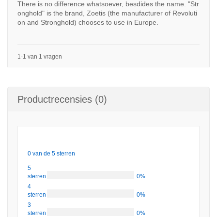
There is no difference whatsoever, besdides the name. "Str
onghold" is the brand, Zoetis (the manufacturer of Revoluti
on and Stronghold) chooses to use in Europe.
1-1 van 1 vragen
Productrecensies (0)
0 van de 5 sterren
5
sterren
0%
4
sterren
0%
3
sterren
0%