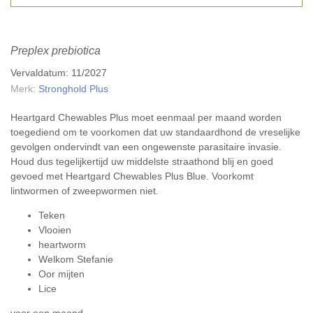
Preplex prebiotica
Vervaldatum: 11/2027
Merk:
Stronghold Plus
Heartgard Chewables Plus moet eenmaal per maand worden
toegediend om te voorkomen dat uw standaardhond de vreselijke
gevolgen ondervindt van een ongewenste parasitaire invasie.
Houd dus tegelijkertijd uw middelste straathond blij en goed
gevoed met Heartgard Chewables Plus Blue. Voorkomt
lintwormen of zweepwormen niet.
Teken
Vlooien
heartworm
Welkom Stefanie
Oor mijten
Lice