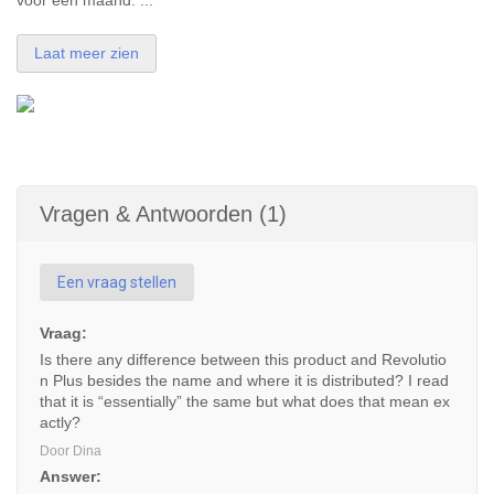
voor een maand. ...
Laat meer zien
Vragen & Antwoorden (1)
Een vraag stellen
Vraag:
Is there any difference between this product and Revolutio
n Plus besides the name and where it is distributed? I read
that it is “essentially” the same but what does that mean ex
actly?
Door Dina
Answer: