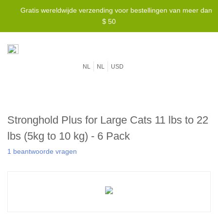
Gratis wereldwijde verzending voor bestellingen van meer dan
$ 50
NL
NL
USD
Stronghold Plus for Large Cats 11 lbs to 22
lbs (5kg to 10 kg) - 6 Pack
1 beantwoorde vragen