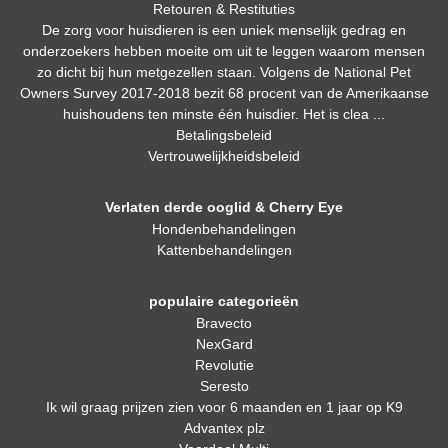
Retouren & Restituties
De zorg voor huisdieren is een uniek menselijk gedrag en
onderzoekers hebben moeite om uit te leggen waarom mensen
zo dicht bij hun metgezellen staan. Volgens de National Pet
Owners Survey 2017-2018 bezit 68 procent van de Amerikaanse
huishoudens ten minste één huisdier. Het is clea ...
Betalingsbeleid
Vertrouwelijkheidsbeleid
Verlaten derde ooglid & Cherry Eye
Hondenbehandelingen
Kattenbehandelingen
populaire categorieën
Bravecto
NexGard
Revolutie
Seresto
Ik wil graag prijzen zien voor 6 maanden en 1 jaar op K9
Advantex plz