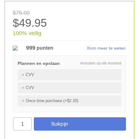
$75.00
$49.95
100% veilig
999
punten
Kom meer te weten
Plannen en opslaan
Annuleer op elk moment
CVV
CVV
Once time purchase (+$2.20)