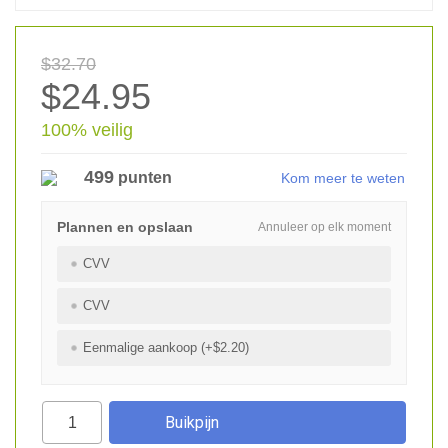
$32.70
$24.95
100% veilig
499
punten
Kom meer te weten
Plannen en opslaan
Annuleer op elk moment
CVV
CVV
Eenmalige aankoop (+$2.20)