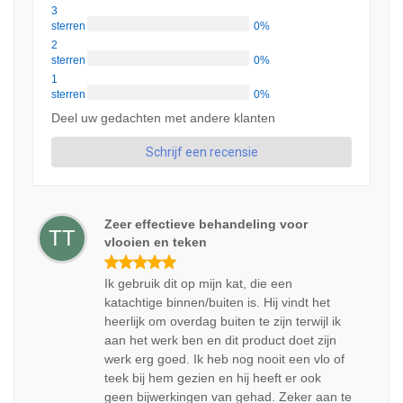
3
sterren
0%
2
sterren
0%
1
sterren
0%
Deel uw gedachten met andere klanten
Schrijf een recensie
Zeer effectieve behandeling voor
TT
vlooien en teken
Ik gebruik dit op mijn kat, die een
katachtige binnen/buiten is. Hij vindt het
heerlijk om overdag buiten te zijn terwijl ik
aan het werk ben en dit product doet zijn
werk erg goed. Ik heb nog nooit een vlo of
teek bij hem gezien en hij heeft er ook
geen bijwerkingen van gehad. Zeker aan te