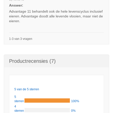
Answer:
Advantage 11 behandelt ook de hele levenscyclus inclusief
eieren. Advantage doodt alle levende vlooien, maar niet de
eieren.
1-3 van 3 vragen
Productrecensies (7)
5 van de 5 sterren
5
sterren
100%
4
sterren
0%