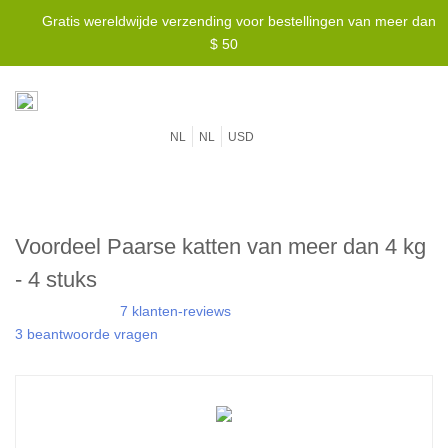
Gratis wereldwijde verzending voor bestellingen van meer dan
$ 50
NL
NL
USD
Voordeel Paarse katten van meer dan 4 kg
- 4 stuks
7 klanten-reviews
3 beantwoorde vragen