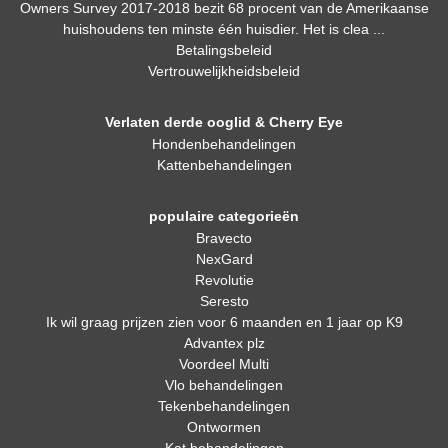
Owners Survey 2017-2018 bezit 68 procent van de Amerikaanse
huishoudens ten minste één huisdier. Het is clea ...
Betalingsbeleid
Vertrouwelijkheidsbeleid
Verlaten derde ooglid & Cherry Eye
Hondenbehandelingen
Kattenbehandelingen
populaire categorieën
Bravecto
NexGard
Revolutie
Seresto
Ik wil graag prijzen zien voor 6 maanden en 1 jaar op K9
Advantex plz
Voordeel Multi
Vlo behandelingen
Tekenbehandelingen
Ontwormen