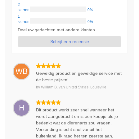
2
sterren
0%
1
sterren
0%
Deel uw gedachten met andere klanten
Schrijf een recensie
WB
Geweldig product en geweldige service met
de beste prijzen!
by
William B.
van
United States, Louisville
H
Dit product werkt zeer snel wanneer het
wordt aangebracht en is een koopje als je
bedenkt wat de dierenarts zou vragen.
Verzending is echt snel vanuit het
buitenland. Ik raad het ten zeerste aan,