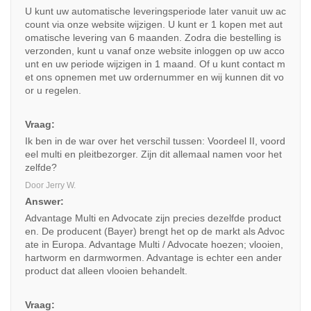
U kunt uw automatische leveringsperiode later vanuit uw ac
count via onze website wijzigen. U kunt er 1 kopen met aut
omatische levering van 6 maanden. Zodra die bestelling is
verzonden, kunt u vanaf onze website inloggen op uw acco
unt en uw periode wijzigen in 1 maand. Of u kunt contact m
et ons opnemen met uw ordernummer en wij kunnen dit vo
or u regelen.
Vraag:
Ik ben in de war over het verschil tussen: Voordeel II, voord
eel multi en pleitbezorger. Zijn dit allemaal namen voor het
zelfde?
Door Jerry W.
Answer:
Advantage Multi en Advocate zijn precies dezelfde product
en. De producent (Bayer) brengt het op de markt als Advoc
ate in Europa. Advantage Multi / Advocate hoezen; vlooien,
hartworm en darmwormen. Advantage is echter een ander
product dat alleen vlooien behandelt.
Vraag: