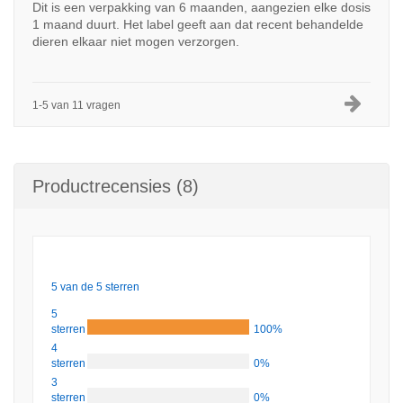
Dit is een verpakking van 6 maanden, aangezien elke dosis
1 maand duurt. Het label geeft aan dat recent behandelde
dieren elkaar niet mogen verzorgen.
1-5 van 11 vragen
Productrecensies (8)
5 van de 5 sterren
5
sterren
100%
4
sterren
0%
3
sterren
0%