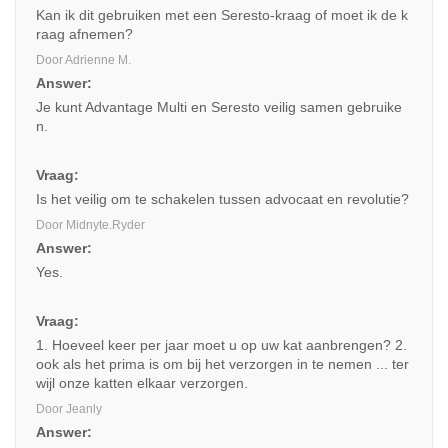
Kan ik dit gebruiken met een Seresto-kraag of moet ik de k
raag afnemen?
Door Adrienne M.
Answer:
Je kunt Advantage Multi en Seresto veilig samen gebruike
n.
Vraag:
Is het veilig om te schakelen tussen advocaat en revolutie?
Door Midnyte.Ryder
Answer:
Yes.
Vraag:
1. Hoeveel keer per jaar moet u op uw kat aanbrengen? 2.
ook als het prima is om bij het verzorgen in te nemen ... ter
wijl onze katten elkaar verzorgen.
Door Jeanly
Answer: