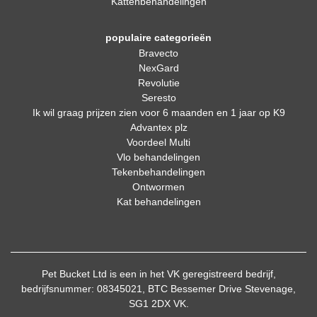
Kattenbehandelingen
populaire categorieën
Bravecto
NexGard
Revolutie
Seresto
Ik wil graag prijzen zien voor 6 maanden en 1 jaar op K9
Advantex plz
Voordeel Multi
Vlo behandelingen
Tekenbehandelingen
Ontwormen
Kat behandelingen
Pet Bucket Ltd is een in het VK geregistreerd bedrijf,
bedrijfsnummer: 08345021, BTC Bessemer Drive Stevenage,
SG1 2DX VK.