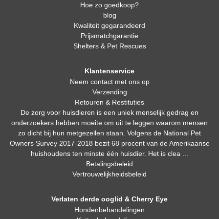
Hoe zo goedkoop?
blog
Kwaliteit gegarandeerd
Prijsmatchgarantie
Shelters & Pet Rescues
Klantenservice
Neem contact met ons op
Verzending
Retouren & Restituties
De zorg voor huisdieren is een uniek menselijk gedrag en
onderzoekers hebben moeite om uit te leggen waarom mensen
zo dicht bij hun metgezellen staan. Volgens de National Pet
Owners Survey 2017-2018 bezit 68 procent van de Amerikaanse
huishoudens ten minste één huisdier. Het is clea ...
Betalingsbeleid
Vertrouwelijkheidsbeleid
Verlaten derde ooglid & Cherry Eye
Hondenbehandelingen