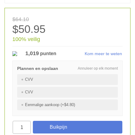
$64.10
$50.95
100% veilig
1,019
punten
Kom meer te weten
Plannen en opslaan
Annuleer op elk moment
CVV
CVV
Eenmalige aankoop (+$4.80)