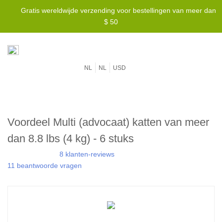
Gratis wereldwijde verzending voor bestellingen van meer dan
$ 50
NL
NL
USD
Voordeel Multi (advocaat) katten van meer
dan 8.8 lbs (4 kg) - 6 stuks
8 klanten-reviews
11 beantwoorde vragen