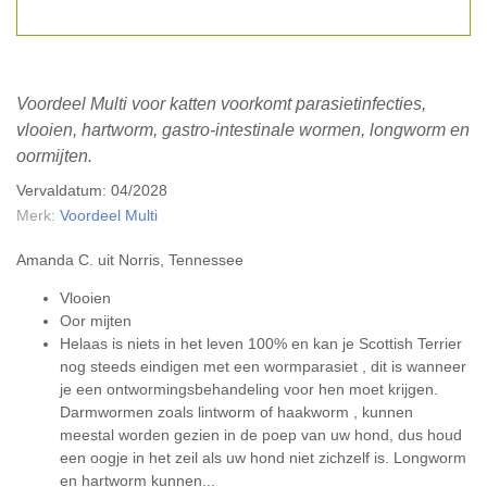
Voordeel Multi voor katten voorkomt parasietinfecties,
vlooien, hartworm, gastro-intestinale wormen, longworm en
oormijten.
Vervaldatum: 04/2028
Merk:
Voordeel Multi
Amanda C. uit Norris, Tennessee
Vlooien
Oor mijten
Helaas is niets in het leven 100% en kan je Scottish Terrier
nog steeds eindigen met een
wormparasiet
, dit is wanneer
je een ontwormingsbehandeling voor hen moet krijgen.
Darmwormen zoals
lintworm
of
haakworm
, kunnen
meestal worden gezien in de poep van uw hond, dus houd
een oogje in het zeil als uw hond niet zichzelf is. Longworm
en
hartworm
kunnen...