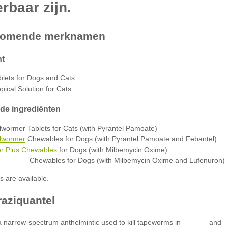
lets for Dogs and Cats
pical Solution for Cats
llwormer Tablets for Cats (with Pyrantel Pamoate)
llwormer
Chewables for Dogs (with Pyrantel Pamoate and Febantel)
or Plus Chewables
for Dogs (with Milbemycin Oxime)
Chewables for Dogs (with Milbemycin Oxime and Lufenuron)