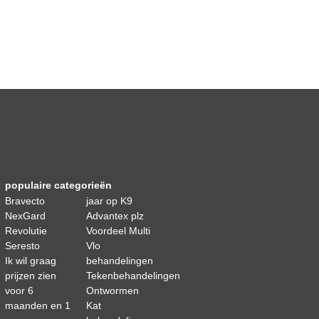
populaire categorieën
Bravecto
jaar op K9
NexGard
Advantex plz
Revolutie
Voordeel Multi
Seresto
Vlo
Ik wil graag
behandelingen
prijzen zien
Tekenbehandelingen
voor 6
Ontwormen
maanden en 1
Kat