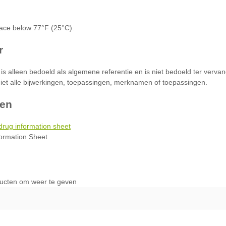
en
formation Sheet
ducten om weer te geven