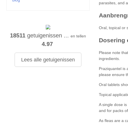
blog
18511
getuigenissen ...
en tellen
4.97
Lees alle getuigenissen