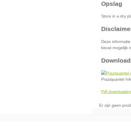
Download
Praziquantel In
Pdf downloaden
Er zijn geen pro