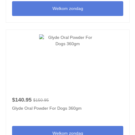
Welkom zondag
$140.95
$150.95
Glyde Oral Powder For Dogs 360gm
Welkom zondag