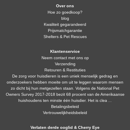
Over ons
Hoe zo goedkoop?
blog
Kwaliteit gegarandeerd
Prijsmatchgarantie
Shelters & Pet Rescues
Klantenservice
Neem contact met ons op
Verzending
Retouren & Restituties
De zorg voor huisdieren is een uniek menselijk gedrag en
onderzoekers hebben moeite om uit te leggen waarom mensen
zo dicht bij hun metgezellen staan. Volgens de National Pet
Owners Survey 2017-2018 bezit 68 procent van de Amerikaanse
huishoudens ten minste één huisdier. Het is clea ...
Betalingsbeleid
Vertrouwelijkheidsbeleid
Verlaten derde ooglid & Cherry Eye