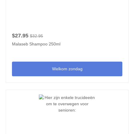
$27.95
$32.95
Malaseb Shampoo 250ml
Welkom zondag