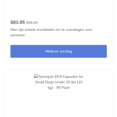
$83.95
$88.20
Hier zijn enkele trucideeën om te overwegen voor
senioren:
Welkom zondag