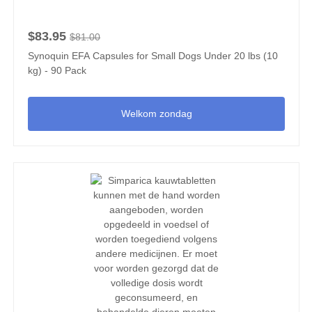
$83.95
$81.00
Synoquin EFA Capsules for Small Dogs Under 20 lbs (10
kg) - 90 Pack
Welkom zondag