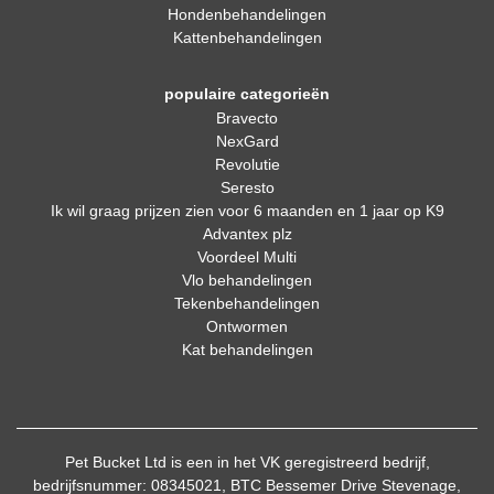
Hondenbehandelingen
Kattenbehandelingen
populaire categorieën
Bravecto
NexGard
Revolutie
Seresto
Ik wil graag prijzen zien voor 6 maanden en 1 jaar op K9
Advantex plz
Voordeel Multi
Vlo behandelingen
Tekenbehandelingen
Ontwormen
Kat behandelingen
Pet Bucket Ltd is een in het VK geregistreerd bedrijf,
bedrijfsnummer: 08345021, BTC Bessemer Drive Stevenage,