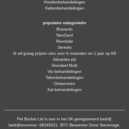
Hondenbehandelingen
Kattenbehandelingen
populaire categorieën
Bravecto
NexGard
Revolutie
Seresto
Ik wil graag prijzen zien voor 6 maanden en 1 jaar op K9
Advantex plz
Voordeel Multi
Vlo behandelingen
Tekenbehandelingen
Ontwormen
Kat behandelingen
Pet Bucket Ltd is een in het VK geregistreerd bedrijf,
bedrijfsnummer: 08345021, BTC Bessemer Drive Stevenage,