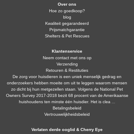
Over ons
Hoe zo goedkoop?
blog
Kwaliteit gegarandeerd
Prijsmatchgarantie
Shelters & Pet Rescues
Klantenservice
Neem contact met ons op
Verzending
Retouren & Restituties
De zorg voor huisdieren is een uniek menselijk gedrag en
onderzoekers hebben moeite om uit te leggen waarom mensen
zo dicht bij hun metgezellen staan. Volgens de National Pet
Owners Survey 2017-2018 bezit 68 procent van de Amerikaanse
huishoudens ten minste één huisdier. Het is clea ...
Betalingsbeleid
Vertrouwelijkheidsbeleid
Verlaten derde ooglid & Cherry Eye