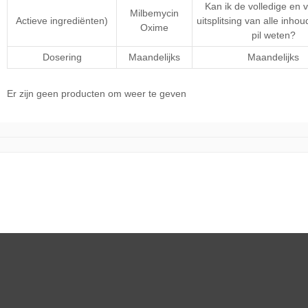
Kan ik de volledige en v
Milbemycin
Actieve ingrediënten)
uitsplitsing van alle inho
Oxime
pil weten?
Dosering
Maandelijks
Maandelijks
Er zijn geen producten om weer te geven