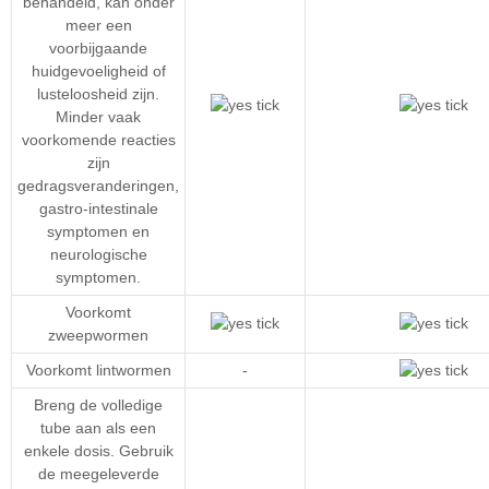
behandeld, kan onder
meer een
voorbijgaande
huidgevoeligheid of
lusteloosheid zijn.
Minder vaak
voorkomende reacties
zijn
gedragsveranderingen,
gastro-intestinale
symptomen en
neurologische
symptomen.
Voorkomt
zweepwormen
Voorkomt lintwormen
-
Breng de volledige
tube aan als een
enkele dosis. Gebruik
de meegeleverde