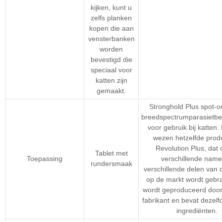
kijken, kunt u
zelfs planken
kopen die aan
vensterbanken
worden
bevestigd die
speciaal voor
katten zijn
gemaakt.
Stronghold Plus spot-o
breedspectrumparasietbe
voor gebruik bij katten. 
wezen hetzelfde produ
Revolution Plus, dat
Tablet met
Toepassing
verschillende name
rundersmaak
verschillende delen van 
op de markt wordt gebra
wordt geproduceerd door
fabrikant en bevat dezelf
ingrediënten.