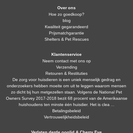
Over ons
Hoe zo goedkoop?
blog
Kwaliteit gegarandeerd
Prijsmatchgarantie
Shelters & Pet Rescues
Klantenservice
Neem contact met ons op
Verzending
Retouren & Restituties
De zorg voor huisdieren is een uniek menselijk gedrag en
onderzoekers hebben moeite om uit te leggen waarom mensen
zo dicht bij hun metgezellen staan. Volgens de National Pet
Owners Survey 2017-2018 bezit 68 procent van de Amerikaanse
huishoudens ten minste één huisdier. Het is clea ...
Betalingsbeleid
Vertrouwelijkheidsbeleid
Verlaten derde ooglid & Cherry Eye