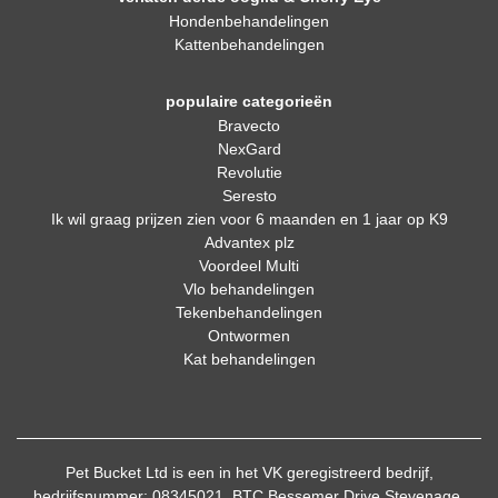
Hondenbehandelingen
Kattenbehandelingen
populaire categorieën
Bravecto
NexGard
Revolutie
Seresto
Ik wil graag prijzen zien voor 6 maanden en 1 jaar op K9
Advantex plz
Voordeel Multi
Vlo behandelingen
Tekenbehandelingen
Ontwormen
Kat behandelingen
Pet Bucket Ltd is een in het VK geregistreerd bedrijf,
bedrijfsnummer: 08345021, BTC Bessemer Drive Stevenage,