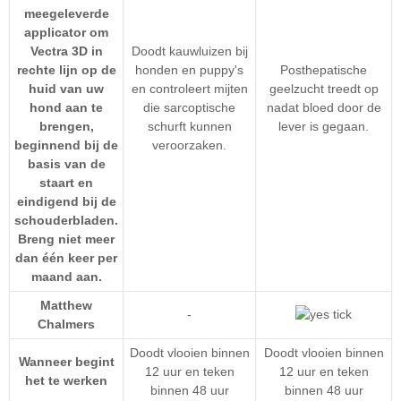
meegeleverde
applicator om
Vectra 3D in
Doodt kauwluizen bij
rechte lijn op de
honden en puppy's
Posthepatische
huid van uw
en controleert mijten
geelzucht treedt op
hond aan te
die sarcoptische
nadat bloed door de
brengen,
schurft kunnen
lever is gegaan.
beginnend bij de
veroorzaken.
basis van de
staart en
eindigend bij de
schouderbladen.
Breng niet meer
dan één keer per
maand aan.
Matthew
-
Chalmers
Doodt vlooien binnen
Doodt vlooien binnen
Wanneer begint
12 uur en teken
12 uur en teken
het te werken
binnen 48 uur
binnen 48 uur