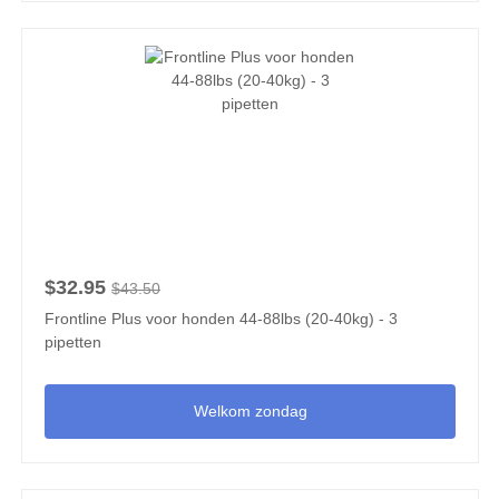
$32.95
$43.50
Frontline Plus voor honden 44-88lbs (20-40kg) - 3
pipetten
Welkom zondag