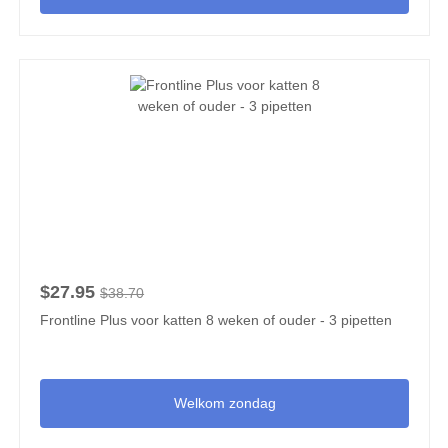
$27.95
$38.70
Frontline Plus voor katten 8 weken of ouder - 3 pipetten
Welkom zondag