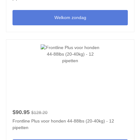
Welkom zondag
$90.95
$128.20
Frontline Plus voor honden 44-88lbs (20-40kg) - 12
pipetten