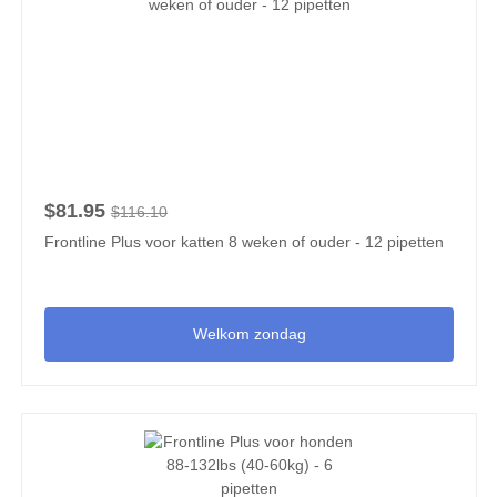
$81.95
$116.10
Frontline Plus voor katten 8 weken of ouder - 12 pipetten
Welkom zondag