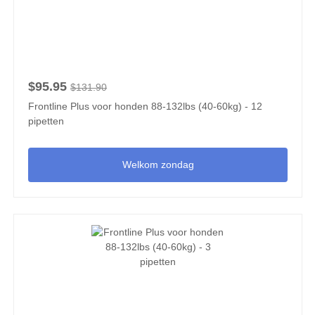
$95.95
$131.90
Frontline Plus voor honden 88-132lbs (40-60kg) - 12
pipetten
Welkom zondag