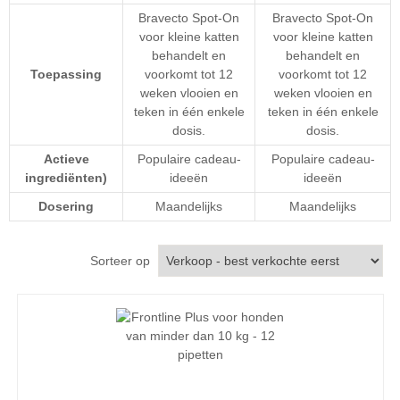
Bravecto Spot-On
Bravecto Spot-On
voor kleine katten
voor kleine katten
behandelt en
behandelt en
Toepassing
voorkomt tot 12
voorkomt tot 12
weken vlooien en
weken vlooien en
teken in één enkele
teken in één enkele
dosis.
dosis.
Actieve
Populaire cadeau-
Populaire cadeau-
ingrediënten)
ideeën
ideeën
Dosering
Maandelijks
Maandelijks
Sorteer op