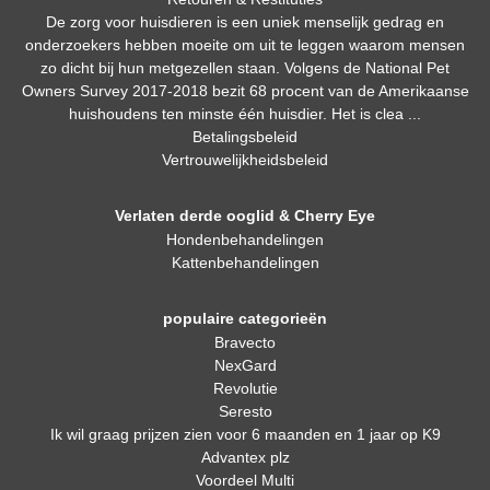
De zorg voor huisdieren is een uniek menselijk gedrag en
onderzoekers hebben moeite om uit te leggen waarom mensen
zo dicht bij hun metgezellen staan. Volgens de National Pet
Owners Survey 2017-2018 bezit 68 procent van de Amerikaanse
huishoudens ten minste één huisdier. Het is clea ...
Betalingsbeleid
Vertrouwelijkheidsbeleid
Verlaten derde ooglid & Cherry Eye
Hondenbehandelingen
Kattenbehandelingen
populaire categorieën
Bravecto
NexGard
Revolutie
Seresto
Ik wil graag prijzen zien voor 6 maanden en 1 jaar op K9
Advantex plz
Voordeel Multi