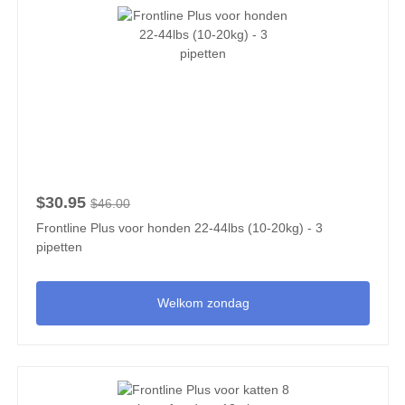
$30.95
$46.00
Frontline Plus voor honden 22-44lbs (10-20kg) - 3
pipetten
Welkom zondag