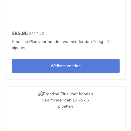
$85.95
$117.40
Frontline Plus voor honden van minder dan 10 kg - 12
pipetten
Welkom zondag