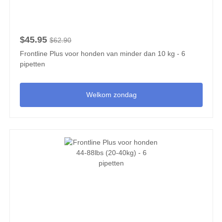
$45.95
$62.90
Frontline Plus voor honden van minder dan 10 kg - 6
pipetten
Welkom zondag