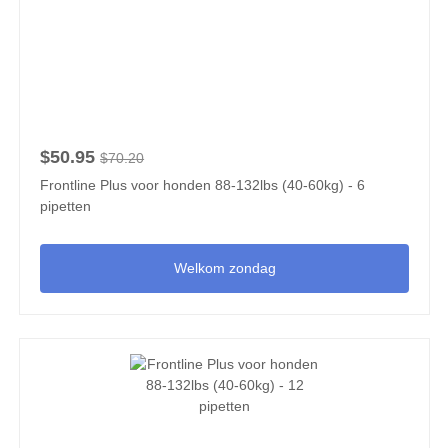
$50.95
$70.20
Frontline Plus voor honden 88-132lbs (40-60kg) - 6
pipetten
Welkom zondag