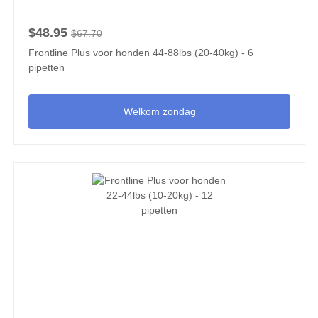
$48.95
$67.70
Frontline Plus voor honden 44-88lbs (20-40kg) - 6
pipetten
Welkom zondag