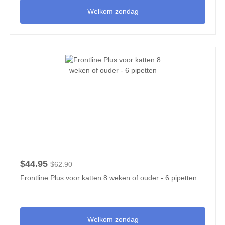
Welkom zondag
$44.95
$62.90
Frontline Plus voor katten 8 weken of ouder - 6 pipetten
Welkom zondag