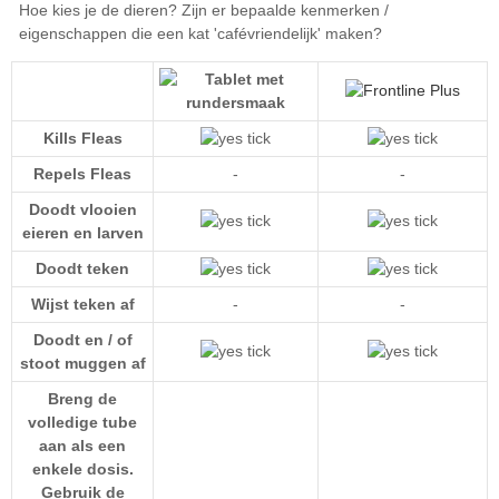
Kills Fleas
Repels Fleas
-
-
Doodt vlooien
eieren en larven
Doodt teken
Wijst teken af
-
-
Doodt en / of
stoot muggen af
Breng de
volledige tube
aan als een
enkele dosis.
Gebruik de