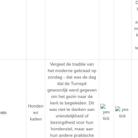
D
a
m
t
Vergeet de traditie van
het moderne gebraad op
zondag - dat was de dag
dat de Turnspit
gewoonlijk werd gegeven
om het gezin naar de
kerk te begeleiden. Dit
Honden
was niet te danken aan
en
vriendelijkheid of
katten
bezorgdheid voor hun
hondenziel, maar aan
hun andere praktische