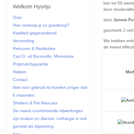
Welkom Hyunju
Over
Jennie Fo
Hoe verkoop je zo goedkoop?
Kwaliteit gegarandeerd
Verzending
Retouren & Restituties
Carl O. uit Burnsville, Minnesota
Prijsmatchgarantie
Mer
Helpen
Contact
Niet voor gebruik bij honden jonger dan
6 maanden.
Shelters & Pet Rescues
De meest voorkomende bijwerkingen
zijn braken en diarree. Lethargie is ook
gemeld als bijwerking.