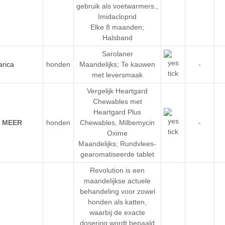
gebruik als voetwarmers.
,
Imidacloprid
Elke 8 maanden;
Halsband
Sarolaner
honden
Maandelijks; Te kauwen
-
met leversmaak
Vergelijk Heartgard
Chewables met
Heartgard Plus
honden
Chewables
,
Milbemycin
-
Oxime
Maandelijks; Rundvlees-
gearomatiseerde tablet
Revolution is een
maandelijkse actuele
behandeling voor zowel
honden als katten,
waarbij de exacte
dosering wordt bepaald