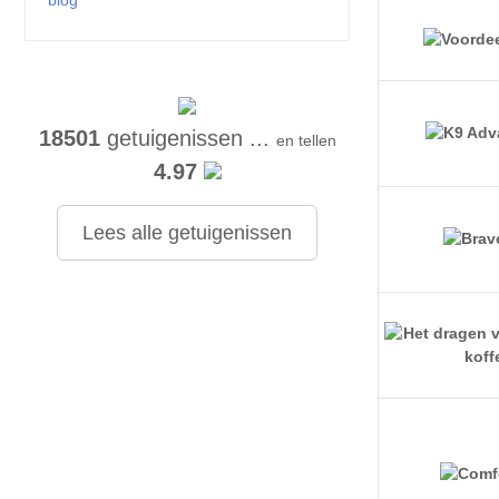
blog
18501
getuigenissen ...
en tellen
4.97
Lees alle getuigenissen