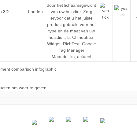
door het lichaamsgewicht
honden
van uw huisdier. Zorg
ervoor dat u het juiste
product gebruikt voor het
type en de maat van uw
huisdier.
,
5. Chihuahua
,
Widget: RichText_Google
Tag Manager
Maandelijks; actueel
ducten om weer te geven