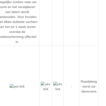
agelijks zoeken naar uw
hond en het verwijderen
van teken wordt
anbevolen. Voor honden
et dikke dubbele vachten
kan het tot 1 week duren
voordat de
eekbescherming effectief
is.
Raadpleeg
-
eerst uw
dierenarts